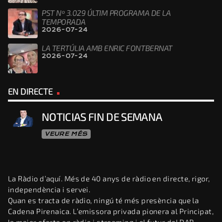
PST Nº 3.029 ÚLTIM PROGRAMA DE LA
TEMPORADA
2026-07-24
LA TERTÚLIA AMB ENRIC FONTBERNAT
2026-07-24
EN DIRECTE
NOTICIAS FIN DE SEMANA
VEURE MÉS
La Ràdio d’aquí. Més de 40 anys de ràdio en directe, rigor,
independència i servei.
Quan es tracta de ràdio, ningú té més presència que la
Cadena Pirenaica. L’emissora privada pionera al Principat,
la major oferta en ràdio i streaming i el futur del DAB.