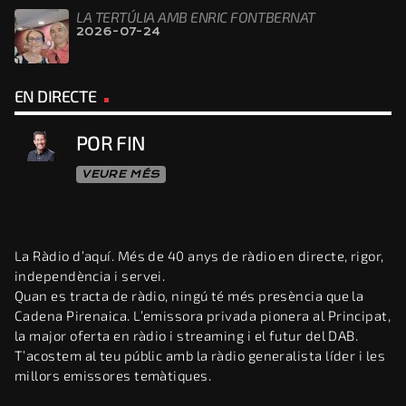
LA TERTÚLIA AMB ENRIC FONTBERNAT
2026-07-24
EN DIRECTE
POR FIN
VEURE MÉS
La Ràdio d’aquí. Més de 40 anys de ràdio en directe, rigor,
independència i servei.
Quan es tracta de ràdio, ningú té més presència que la
Cadena Pirenaica. L’emissora privada pionera al Principat,
la major oferta en ràdio i streaming i el futur del DAB.
T’acostem al teu públic amb la ràdio generalista líder i les
millors emissores temàtiques.