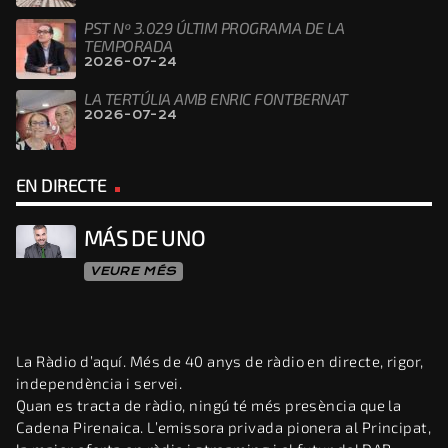
PST Nº 3.029 ÚLTIM PROGRAMA DE LA
TEMPORADA
2026-07-24
LA TERTÚLIA AMB ENRIC FONTBERNAT
2026-07-24
EN DIRECTE
MÁS DE UNO
VEURE MÉS
La Ràdio d’aquí. Més de 40 anys de ràdio en directe, rigor,
independència i servei.
Quan es tracta de ràdio, ningú té més presència que la
Cadena Pirenaica. L’emissora privada pionera al Principat,