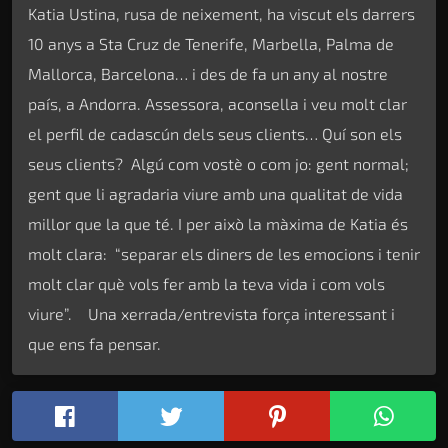
Katia Ustina, rusa de neixement, ha viscut els darrers
10 anys a Sta Cruz de Tenerife, Marbella, Palma de
Mallorca, Barcelona… i des de fa un any al nostre
país, a Andorra. Assessora, aconsella i veu molt clar
el perfil de cadascún dels seus clients… Quí son els
seus clients? Algú com vostè o com jo: gent normal;
gent que li agradaria viure amb una qualitat de vida
millor que la que té. I per això la màxima de Katia és
molt clara: “separar els diners de les emocions i tenir
molt clar què vols fer amb la teva vida i com vols
viure”. Una xerrada/entrevista força interessant i
que ens fa pensar.