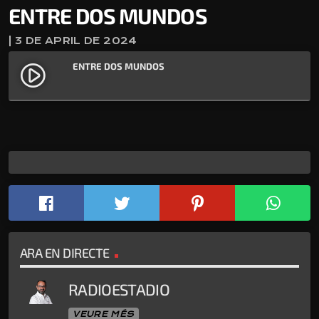
ENTRE DOS MUNDOS
| 3 DE APRIL DE 2024
ENTRE DOS MUNDOS
play_circle_filled
ARA EN DIRECTE
RADIOESTADIO
VEURE MÉS