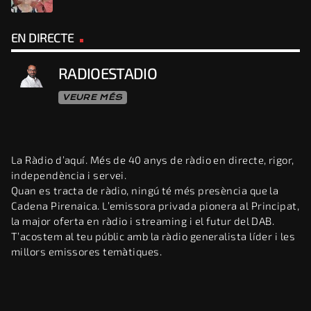
EN DIRECTE
RADIOESTADIO
VEURE MÉS
La Ràdio d’aquí. Més de 40 anys de ràdio en directe, rigor,
independència i servei.
Quan es tracta de ràdio, ningú té més presència que la
Cadena Pirenaica. L’emissora privada pionera al Principat,
la major oferta en ràdio i streaming i el futur del DAB.
T’acostem al teu públic amb la ràdio generalista líder i les
millors emissores temàtiques.