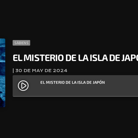
SÀBIENS
EL MISTERIO DE LA ISLA DE JA
| 30 DE MAY DE 2024
EL MISTERIO DE LA ISLA DE JAPÓN
play_circle_filled