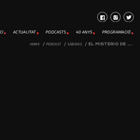
CI
ACTUALITAT
PODCASTS
40 ANYS
PROGRAMACIÓ
HOME
/
PODCAST
/
SÀBIENS
/
EL MISTERIO DE ...