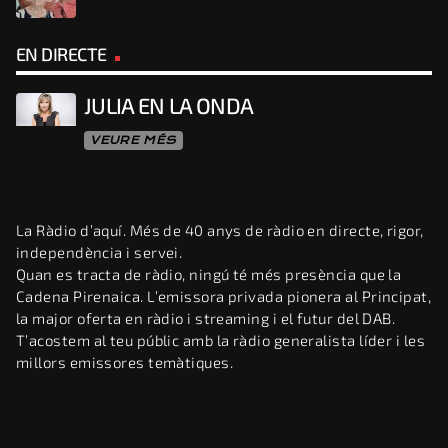
EN DIRECTE
JULIA EN LA ONDA
VEURE MÉS
La Ràdio d’aquí. Més de 40 anys de ràdio en directe, rigor,
independència i servei.
Quan es tracta de ràdio, ningú té més presència que la
Cadena Pirenaica. L’emissora privada pionera al Principat,
la major oferta en ràdio i streaming i el futur del DAB.
T’acostem al teu públic amb la ràdio generalista líder i les
millors emissores temàtiques.