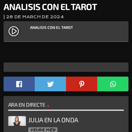
ANALISIS CON EL TAROT
| 28 DE MARCH DE 2024
ANALISIS CON EL TAROT
play_circle_filled
ARA EN DIRECTE
JULIA EN LA ONDA
VEURE MÉS