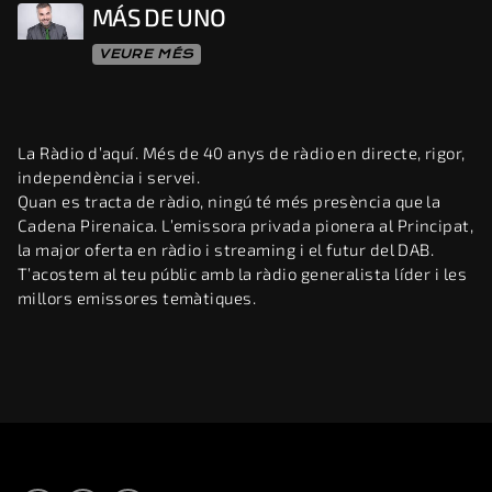
MÁS DE UNO
VEURE MÉS
La Ràdio d’aquí. Més de 40 anys de ràdio en directe, rigor,
independència i servei.
Quan es tracta de ràdio, ningú té més presència que la
Cadena Pirenaica. L’emissora privada pionera al Principat,
la major oferta en ràdio i streaming i el futur del DAB.
T’acostem al teu públic amb la ràdio generalista líder i les
millors emissores temàtiques.