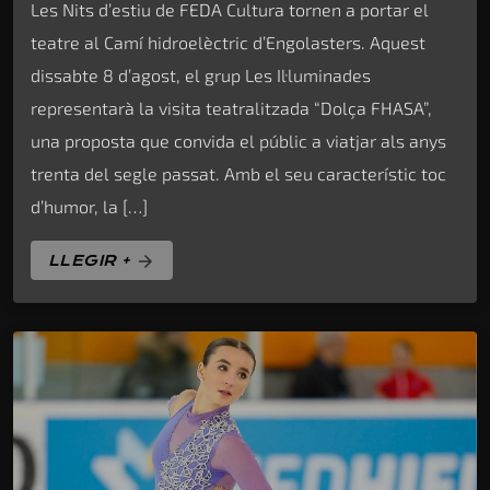
Les Nits d’estiu de FEDA Cultura tornen a portar el
teatre al Camí hidroelèctric d’Engolasters. Aquest
dissabte 8 d’agost, el grup Les Il·luminades
representarà la visita teatralitzada “Dolça FHASA”,
una proposta que convida el públic a viatjar als anys
trenta del segle passat. Amb el seu característic toc
d’humor, la […]
LLEGIR +
arrow_forward