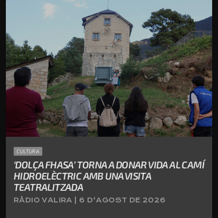
CULTURA
‘DOLÇA FHASA’ TORNA A DONAR VIDA AL CAMÍ
HIDROELÈCTRIC AMB UNA VISITA
TEATRALITZADA
RÀDIO VALIRA | 6 D'AGOST DE 2026