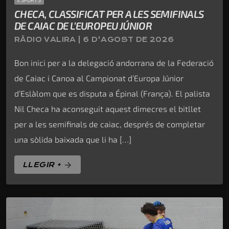
CHECA, CLASSIFICAT PER A LES SEMIFINALS
DE CAIAC DE L’EUROPEU JÚNIOR
RÀDIO VALIRA | 6 D'AGOST DE 2026
Bon inici per a la delegació andorrana de la Federació
de Caiac i Canoa al Campionat d’Europa Júnior
d’Eslàlom que es disputa a Épinal (França). El palista
Nil Checa ha aconseguit aquest dimecres el bitllet
per a les semifinals de caiac, després de completar
una sòlida baixada que li ha […]
LLEGIR +
arrow_forward