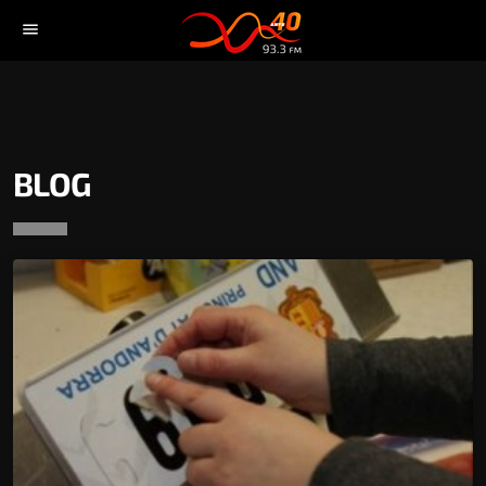
menu
BLOG