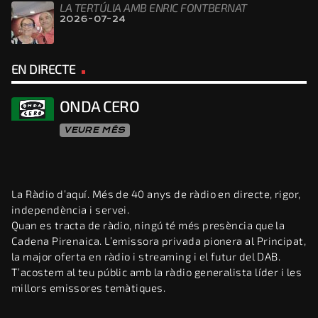
LA TERTÚLIA AMB ENRIC FONTBERNAT
2026-07-24
EN DIRECTE
ONDA CERO
VEURE MÉS
La Ràdio d’aquí. Més de 40 anys de ràdio en directe, rigor,
independència i servei.
Quan es tracta de ràdio, ningú té més presència que la
Cadena Pirenaica. L’emissora privada pionera al Principat,
la major oferta en ràdio i streaming i el futur del DAB.
T’acostem al teu públic amb la ràdio generalista líder i les
millors emissores temàtiques.