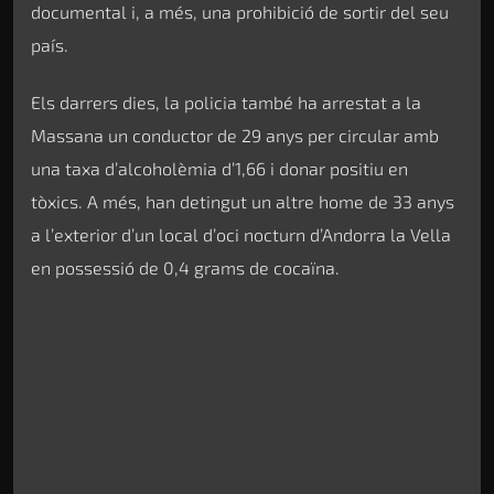
documental i, a més, una prohibició de sortir del seu
país.
Els darrers dies, la policia també ha arrestat a la
Massana un conductor de 29 anys per circular amb
una taxa d’alcoholèmia d’1,66 i donar positiu en
tòxics. A més, han detingut un altre home de 33 anys
a l’exterior d’un local d’oci nocturn d’Andorra la Vella
en possessió de 0,4 grams de cocaïna.