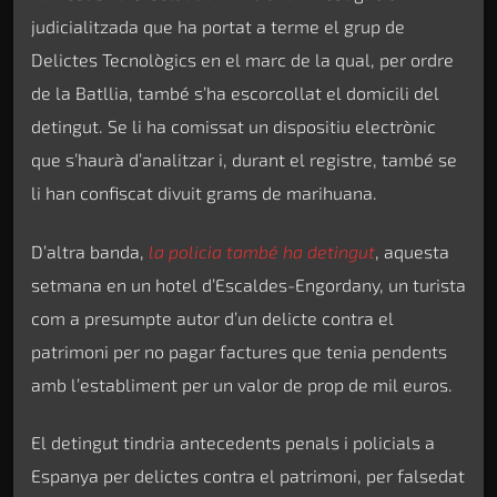
judicialitzada que ha portat a terme el grup de
Delictes Tecnològics en el marc de la qual, per ordre
de la Batllia, també s’ha escorcollat el domicili del
detingut. Se li ha comissat un dispositiu electrònic
que s’haurà d’analitzar i, durant el registre, també se
li han confiscat divuit grams de marihuana.
D’altra banda,
la policia també ha detingut
, aquesta
setmana en un hotel d’Escaldes-Engordany, un turista
com a presumpte autor d’un delicte contra el
patrimoni per no pagar factures que tenia pendents
amb l’establiment per un valor de prop de mil euros.
El detingut tindria antecedents penals i policials a
Espanya per delictes contra el patrimoni, per falsedat