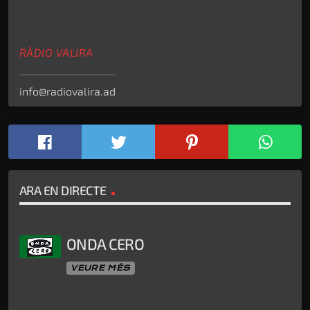
RÀDIO VALIRA
info@radiovalira.ad
ARA EN DIRECTE
ONDA CERO
VEURE MÉS