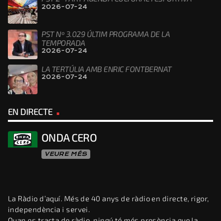
2026-07-24
PST Nº 3.029 ÚLTIM PROGRAMA DE LA
TEMPORADA
2026-07-24
LA TERTÚLIA AMB ENRIC FONTBERNAT
2026-07-24
EN DIRECTE
ONDA CERO
VEURE MÉS
La Ràdio d’aquí. Més de 40 anys de ràdio en directe, rigor,
independència i servei.
Quan es tracta de ràdio, ningú té més presència que la