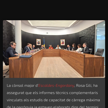
La cònsol major d’
Escaldes-Engordany
, Rosa Gili, ha
assegurat que els informes tècnics complementaris
vinculats als estudis de capacitat de càrrega màxima
de la parròquia ja estaven elaborats dins del termini