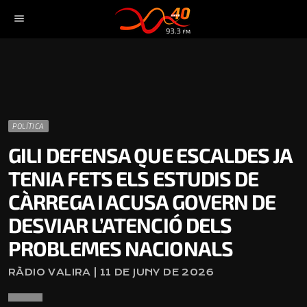
menu
POLÍTICA
GILI DEFENSA QUE ESCALDES JA
TENIA FETS ELS ESTUDIS DE
CÀRREGA I ACUSA GOVERN DE
DESVIAR L’ATENCIÓ DELS
PROBLEMES NACIONALS
RÀDIO VALIRA | 11 DE JUNY DE 2026