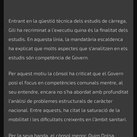
Entrant en la qüestió tècnica dels estudis de càrrega,
Gili ha recriminat a l’executiu quina és la finalitat dels
estudis. En aquesta línia, la mandatària escaldenca
ha explicat que molts aspectes que s’analitzen en els
estudis són competència de Govern.
Per aquest motiu la cònsol ha criticat que el Govern
posi el focus en competències comunals mentre, al
seu entendre, encara no s’ha abordat amb profunditat
l’anàlisi de problemes estructurals de caràcter
nacional. Entre aquests, ha citat la saturació de la
mobilitat i les dificultats creixents en l’àmbit sanitari.
Per la seva banda, el cònsol menor, Quim Dolsa,