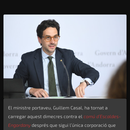
El ministre portaveu, Guillem Casal, ha tornat a
carregar aquest dimecres contra el
comú d’Escaldes-
Engordany
després que sigui l’única corporació que