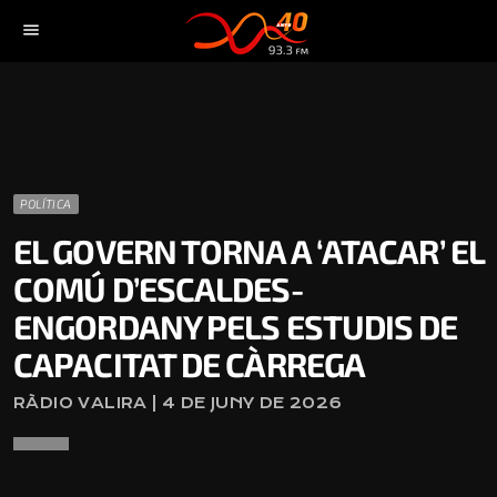
menu
POLÍTICA
EL GOVERN TORNA A ‘ATACAR’ EL
COMÚ D’ESCALDES-
ENGORDANY PELS ESTUDIS DE
CAPACITAT DE CÀRREGA
RÀDIO VALIRA | 4 DE JUNY DE 2026