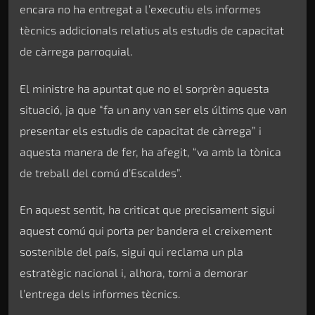
encara no ha entregat a l’executiu els informes
tècnics addicionals relatius als estudis de capacitat
de càrrega parroquial.
El ministre ha apuntat que no el sorprèn aquesta
situació, ja que “fa un any van ser els últims que van
presentar els estudis de capacitat de càrrega” i
aquesta manera de fer, ha afegit, “va amb la tònica
de treball del comú d’Escaldes”.
En aquest sentit, ha criticat que precisament sigui
aquest comú qui porta per bandera el creixement
sostenible del país, sigui qui reclama un pla
estratègic nacional i, alhora, torni a demorar
l’entrega dels informes tècnics.