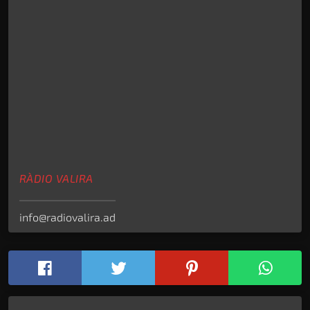
RÀDIO VALIRA
info@radiovalira.ad