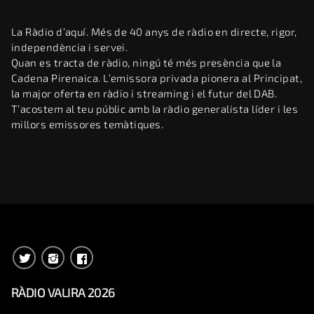
La Ràdio d’aquí. Més de 40 anys de ràdio en directe, rigor,
independència i servei.
Quan es tracta de ràdio, ningú té més presència que la
Cadena Pirenaica. L’emissora privada pionera al Principat,
la major oferta en ràdio i streaming i el futur del DAB.
T’acostem al teu públic amb la ràdio generalista líder i les
millors emissores temàtiques.
RÀDIO VALIRA 2026