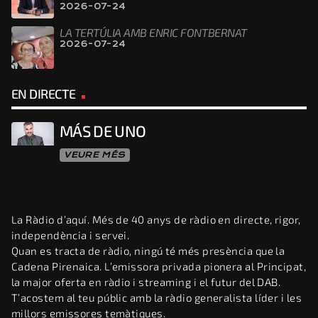
2026-07-24
LA TERTÚLIA AMB ENRIC FONTBERNAT
2026-07-24
EN DIRECTE
MÁS DE UNO
VEURE MÉS
La Ràdio d’aquí. Més de 40 anys de ràdio en directe, rigor,
independència i servei.
Quan es tracta de ràdio, ningú té més presència que la
Cadena Pirenaica. L’emissora privada pionera al Principat,
la major oferta en ràdio i streaming i el futur del DAB.
T’acostem al teu públic amb la ràdio generalista líder i les
millors emissores temàtiques.