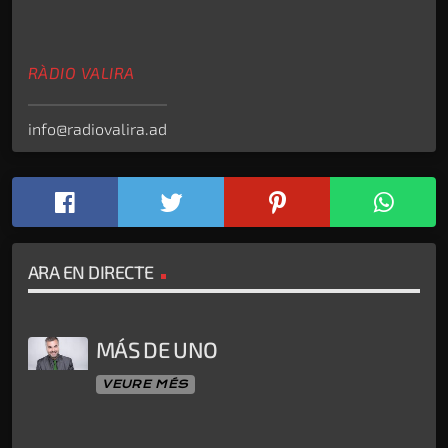
RÀDIO VALIRA
info@radiovalira.ad
ARA EN DIRECTE
MÁS DE UNO
VEURE MÉS