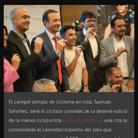
El campió olímpic de ciclisme en ruta, Samuel
Sánchez, serà el ciclista convidat de la desena edició
de la marxa cicloturista
La Purito Andorra
, una cita ja
consolidada al calendari esportiu del país que