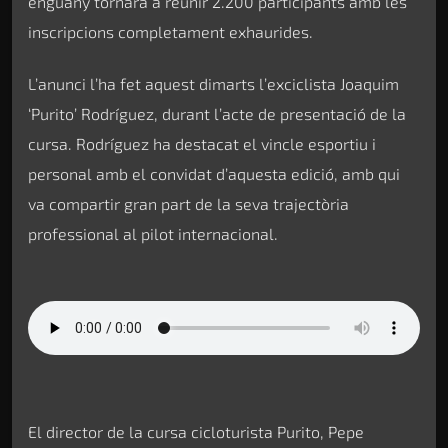
enguany tornarà a reunir 2.200 participants amb les
inscripcions completament exhaurides.
L’anunci l’ha fet aquest dimarts l’exciclista Joaquim
‘Purito’ Rodríguez, durant l’acte de presentació de la
cursa. Rodríguez ha destacat el vincle esportiu i
personal amb el convidat d’aquesta edició, amb qui
va compartir gran part de la seva trajectòria
professional al pilot internacional.
El director de la cursa cicloturista Purito, Pepe