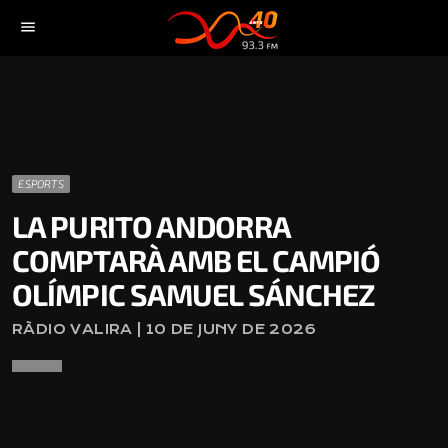
menu
ESPORTS
LA PURITO ANDORRA
COMPTARÀ AMB EL CAMPIÓ
OLÍMPIC SAMUEL SÁNCHEZ
RÀDIO VALIRA | 10 DE JUNY DE 2026