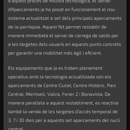
d’aquest procés de millora tecnològica, el Servei
d’Aparcaments ja ha posat en funcionament el nou
sistema actualitzat a set dels principals aparcaments
de la parròquia. Aquest fet permet restablir de
manera immediata el servei de càrrega de saldo per
a les targetes dels usuaris en aquests punts concrets
per garantir una mobilitat més àgil i eficient.
Els equipaments que ja es troben plenament
operatius amb la tecnologia actualitzada són els
aparcaments de Centre Ciutat, Centre Històric, Parc
Central, Meritxell, Valira, Fener 2 i Bonavista. De
manera paral·lela a aquest restabliment, es reactiva
també la venda de les targetes d’accés temporal de
3, 7 i 30 dies per a aquests set aparcaments del nucli
central.