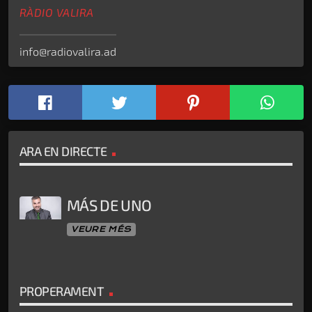
RÀDIO VALIRA
info@radiovalira.ad
ARA EN DIRECTE
MÁS DE UNO
VEURE MÉS
PROPERAMENT