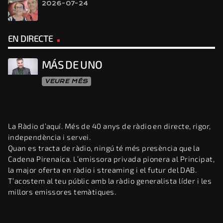
2026-07-24
EN DIRECTE
MÁS DE UNO
VEURE MÉS
La Ràdio d’aquí. Més de 40 anys de ràdio en directe, rigor,
independència i servei.
Quan es tracta de ràdio, ningú té més presència que la
Cadena Pirenaica. L’emissora privada pionera al Principat,
la major oferta en ràdio i streaming i el futur del DAB.
T’acostem al teu públic amb la ràdio generalista líder i les
millors emissores temàtiques.