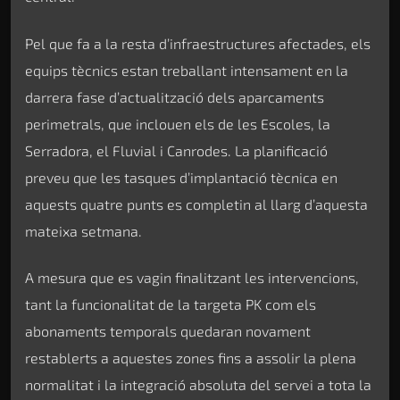
Pel que fa a la resta d’infraestructures afectades, els
equips tècnics estan treballant intensament en la
darrera fase d’actualització dels aparcaments
perimetrals, que inclouen els de les Escoles, la
Serradora, el Fluvial i Canrodes. La planificació
preveu que les tasques d’implantació tècnica en
aquests quatre punts es completin al llarg d’aquesta
mateixa setmana.
A mesura que es vagin finalitzant les intervencions,
tant la funcionalitat de la targeta PK com els
abonaments temporals quedaran novament
restablerts a aquestes zones fins a assolir la plena
normalitat i la integració absoluta del servei a tota la