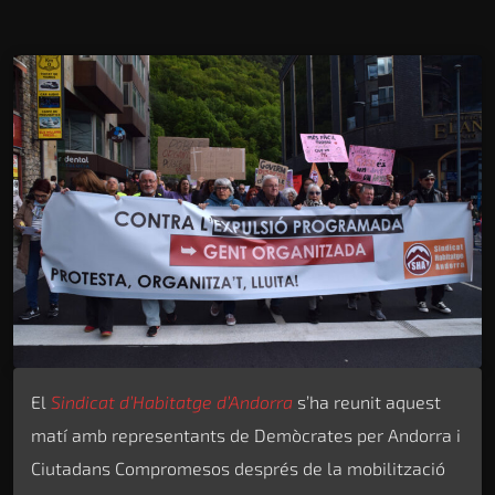
El
Sindicat d’Habitatge d’Andorra
s’ha reunit aquest
matí amb representants de Demòcrates per Andorra i
Ciutadans Compromesos després de la mobilització