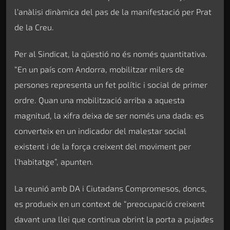
l’anàlisi dinàmica del pas de la manifestació per Prat
de la Creu.
Per al Sindicat, la qüestió no és només quantitativa.
“En un país com Andorra, mobilitzar milers de
persones representa un fet polític i social de primer
ordre. Quan una mobilització arriba a aquesta
magnitud, la xifra deixa de ser només una dada: es
converteix en un indicador del malestar social
existent i de la força creixent del moviment per
l’habitatge”, apunten.
La reunió amb DA i Ciutadans Compromesos, doncs,
es produeix en un context de “preocupació creixent
davant una llei que continua obrint la porta a pujades