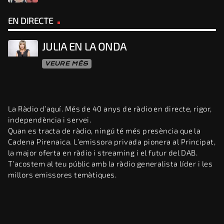
EN DIRECTE
JULIA EN LA ONDA
VEURE MÉS
La Ràdio d’aquí. Més de 40 anys de ràdio en directe, rigor,
independència i servei.
Quan es tracta de ràdio, ningú té més presència que la
Cadena Pirenaica. L’emissora privada pionera al Principat,
la major oferta en ràdio i streaming i el futur del DAB.
T’acostem al teu públic amb la ràdio generalista líder i les
millors emissores temàtiques.