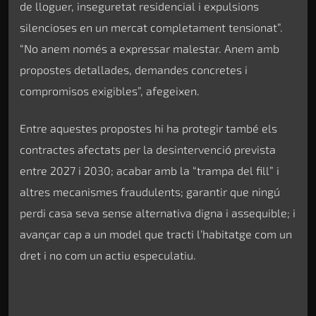
de lloguer, inseguretat residencial i expulsions
silencioses en un mercat completament tensionat”.
“No anem només a expressar malestar. Anem amb
propostes detallades, demandes concretes i
compromisos exigibles”, afegeixen.
Entre aquestes propostes hi ha protegir també els
contractes afectats per la desintervenció prevista
entre 2027 i 2030; acabar amb la “trampa del fill” i
altres mecanismes fraudulents; garantir que ningú
perdi casa seva sense alternativa digna i assequible; i
avançar cap a un model que tracti l’habitatge com un
dret i no com un actiu especulatiu.