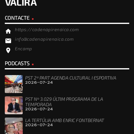
CONTACTE
https://cadenapirenaica.com
home
info@cadenapirenaica.com
email
Encamp
location_on
PODCASTS
PST 2ª PART AGENDA CULTURAL I ESPORTIVA
2026-07-24
PST Nº 3.029 ÚLTIM PROGRAMA DE LA
TEMPORADA
2026-07-24
LA TERTÚLIA AMB ENRIC FONTBERNAT
2026-07-24