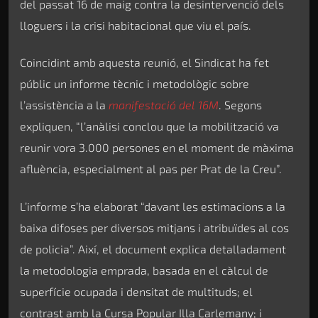
del passat 16 de maig contra la desintervenció dels
lloguers i la crisi habitacional que viu el país.
Coincidint amb aquesta reunió, el Sindicat ha fet
públic un informe tècnic i metodològic sobre
l’assistència a la
manifestació del 16M
. Segons
expliquen, “l’anàlisi conclou que la mobilització va
reunir vora 3.000 persones en el moment de màxima
afluència, especialment al pas per Prat de la Creu”.
L’informe s’ha elaborat “davant les estimacions a la
baixa difoses per diversos mitjans i atribuïdes al cos
de policia”. Així, el document explica detalladament
la metodologia emprada, basada en el càlcul de
superfície ocupada i densitat de multituds; el
contrast amb la Cursa Popular Illa Carlemany; i