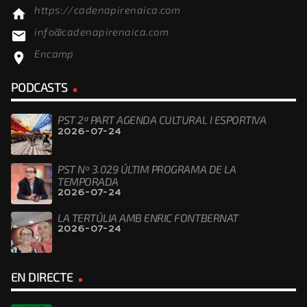
https://cadenapirenaica.com
home
info@cadenapirenaica.com
email
Encamp
location_on
PODCASTS
PST 2ª PART AGENDA CULTURAL I ESPORTIVA
2026-07-24
PST Nº 3.029 ÚLTIM PROGRAMA DE LA
TEMPORADA
2026-07-24
LA TERTÚLIA AMB ENRIC FONTBERNAT
2026-07-24
EN DIRECTE