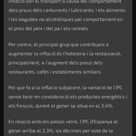
inflació són el transport a causa del comportament
dels preus dels carburants i lubricants; i els aliments
i les begudes no alcohòliques pel comportament en
el preu del peix i del pa i els cereals.
Per contra, el principal grup que contribueix a
augmentar la inflació és l’hoteleria i la restauració,
principalment, a l’augment dels preus dels
restaurants, cafès i establiments similars.
Pel que fa a la inflació subjacent, la variació de l’IPC
sense tenir en consideració els productes energètics i
els frescos, durant el gener se situa en el 3,4%.
En relació amb els països veïns, l’IPC d’Espanya al
gener arriba al 2,3%, sis dècimes per sota de la