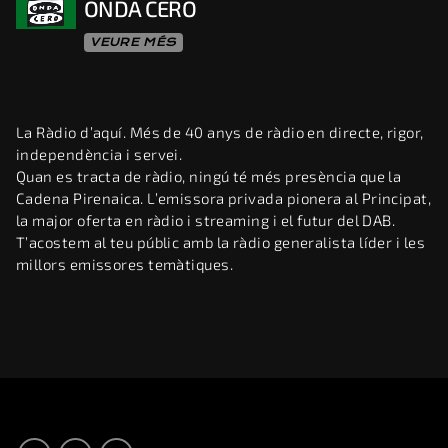
ONDA CERO
VEURE MÉS
La Ràdio d’aquí. Més de 40 anys de ràdio en directe, rigor,
independència i servei.
Quan es tracta de ràdio, ningú té més presència que la
Cadena Pirenaica. L’emissora privada pionera al Principat,
la major oferta en ràdio i streaming i el futur del DAB.
T’acostem al teu públic amb la ràdio generalista líder i les
millors emissores temàtiques.