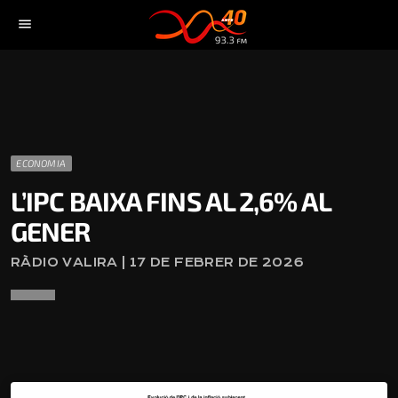
menu
ECONOMIA
L’IPC BAIXA FINS AL 2,6% AL
GENER
RÀDIO VALIRA | 17 DE FEBRER DE 2026