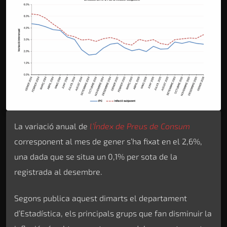
La variació anual de
l’Índex de Preus de Consum
corresponent al mes de gener s’ha fixat en el 2,6%,
una dada que se situa un 0,1% per sota de la
registrada al desembre.
Segons publica aquest dimarts el departament
d’Estadística, els principals grups que fan disminuir la