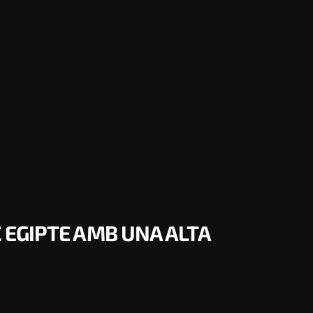
C EGIPTE AMB UNA ALTA