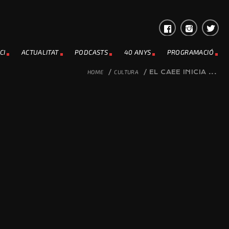
CI
ACTUALITAT
PODCASTS
40 ANYS
PROGRAMACIÓ
HOME
/
CULTURA
/
EL CAEE INICIA ...