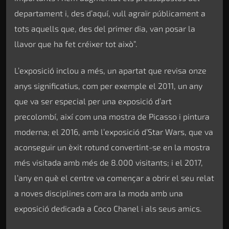
departament i, des d’aquí, vull agraïr públicament a
tots aquells que, des del primer dia, van posar la
llavor que ha fet créixer tot això”.
L’exposició inclou a més, un apartat que revisa onze
anys significatius, com per exemple el 2011, un any
que va ser especial per una exposició d’art
precolombí, així com una mostra de Picasso i pintura
moderna; el 2016, amb l’exposició d’Star Wars, que va
aconseguir un èxit rotund convertint-se en la mostra
més visitada amb més de 8.000 visitants; i el 2017,
l’any en què el centre va començar a obrir el seu relat
a noves disciplines com ara la moda amb una
exposició dedicada a Coco Chanel i als seus amics.