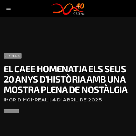
menu
CULTURA
EL CAEE HOMENATJA ELS SEUS
20 ANYS D’HISTÒRIA AMB UNA
MOSTRA PLENA DE NOSTÀLGIA
INGRID MONREAL | 4 D'ABRIL DE 2025