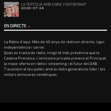
LA TERTÚLIA AMB ENRIC FONTBERNAT
2026-07-24
EN DIRECTE
La Ràdio d’aquí. Més de 40 anys de ràdio en directe, rigor,
independència i servei.
Quan es tracta de ràdio, ningú té més presència que la
Cadena Pirenaica. L’emissora privada pionera al Principat,
la major oferta en ràdio i streaming i el futur del DAB.
T’acostem al teu públic amb la ràdio generalista líder i les
millors emissores temàtiques.