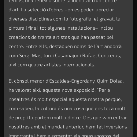
temps, una reflexió sobre la identitat d’un centre
d’art. La selecció d’obres –on es poden apreciar
diverses disciplines com la fotografia, el gravat, la
pintura i fins i tot algunes instal·lacions– inclou
creacions de trenta artistes que han passat pel
centre. Entre ells, destaquen noms de l’art andorrà
com Sergi Mas, Jordi Casamajor i Rafael Contreras,
així com quatre artistes internacionals.
El cònsol menor d’Escaldes-Engordany, Quim Dolsa,
ha valorat així, aquesta nova exposició: “Per a
nosaltres és molt especial aquesta mostra perquè,
com sabeu, la cultura és una cosa que ens toca molt
de prop i la portem molt a dintre. Des que vam entrar
nosaltres amb el mandat anterior, hem fet inversions
importants i hem augmentat els pressupostos del