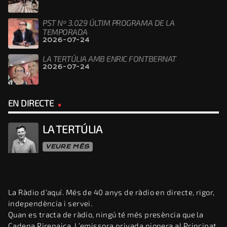
PST Nº 3.029 ÚLTIM PROGRAMA DE LA
TEMPORADA
2026-07-24
LA TERTÚLIA AMB ENRIC FONTBERNAT
2026-07-24
EN DIRECTE
LA TERTÚLIA
VEURE MÉS
La Ràdio d’aquí. Més de 40 anys de ràdio en directe, rigor,
independència i servei.
Quan es tracta de ràdio, ningú té més presència que la
Cadena Pirenaica. L’emissora privada pionera al Principat,