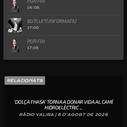
POR FIN
16:05
BUTLLETÍ INFORMATIU
17:00
POR FIN
17:05
RELACIONATS
‘DOLÇA FHASA’ TORNA A DONAR VIDA AL CAMÍ
HIDROELÈCTRIC ...
RÀDIO VALIRA | 6 D'AGOST DE 2026