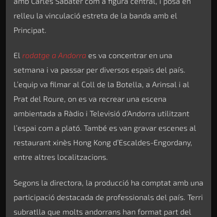
amb Carles Sabater com a figura central, i posa en
relleu la vinculació estreta de la banda amb el
Principat.
El
rodatge a Andorra
es va concentrar en una
setmana i va passar per diversos espais del país.
L’equip va filmar al Coll de la Botella, a Arinsal i al
Prat del Roure, on es va recrear una escena
ambientada a Ràdio i Televisió d’Andorra utilitzant
l’espai com a plató. També es van gravar escenes al
restaurant xinès Hong Kong d’Escaldes-Engordany,
entre altres localitzacions.
Segons la directora, la producció ha comptat amb una
participació destacada de professionals del país. Terri
subratlla que molts andorrans han format part del