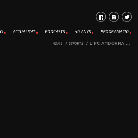
CI
ACTUALITAT
PODCASTS
40 ANYS
PROGRAMACIÓ
HOME
/
ESPORTS
/
L’FC ANDORRA ...