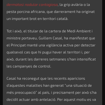
dermatosi nodular contagiosa
, la grip aviària o la
pesta porcina africana, que darrerament ha originat
un important brot en territori català.
Tot i això, el titular de la cartera de Medi Ambient i
ministre portaveu, Guillem Casal, ha manifestat que
el Principat manté una vigilància activa per detectar
qualsevol cas que hi pugui haver al territori i, per
això, durant les darreres setmanes s’han intensificat
les campanyes de control.
Casal ha reconegut que les recents aparicions
d’aquestes malalties han generat “una situació de
més preocupació” al país, i precisament per això s’ha
decidit actuar amb antelació. Per aquest motiu es va