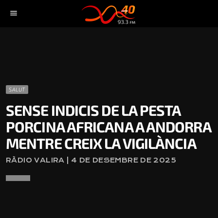
menu
SALUT
SENSE INDICIS DE LA PESTA
PORCINA AFRICANA A ANDORRA
MENTRE CREIX LA VIGILÀNCIA
RÀDIO VALIRA | 4 DE DESEMBRE DE 2025