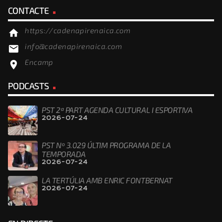
CONTACTE
https://cadenapirenaica.com
home
info@cadenapirenaica.com
email
Encamp
location_on
PODCASTS
PST 2ª PART AGENDA CULTURAL I ESPORTIVA
2026-07-24
PST Nº 3.029 ÚLTIM PROGRAMA DE LA
TEMPORADA
2026-07-24
LA TERTÚLIA AMB ENRIC FONTBERNAT
2026-07-24