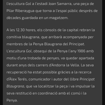
l’escultura
Gol
a l’estadi Joan Samarra, una peça de
Pilar Riberaygua que torna a l’espai públic després de
dècades guardada en un magatzem.
A les 12.30 hores, els cònsols de la capital rebran la
comitiva blaugrana, que arribarà acompanyada per
membres de la Penya Blaugrana del Principat.
L’escultura
Gol
, obsequi de la Penya l’any 1986 amb
motiu d’una trobada de penyes, va quedar apartada
durant anys dels carrers d’Andorra la Vella. La seva
recuperació ha estat possible gràcies a la recerca
d’Àlex Terés, comunicador i autor del llibre
Principat
Blaugrana
, que va localitzar la peça i va impulsar la
seva restitució en coordinació amb el comú i la
Penya.