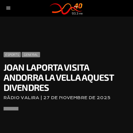
menu
ESPORTS
GENERAL
JOAN LAPORTA VISITA
ANDORRA LA VELLA AQUEST
DIVENDRES
RÀDIO VALIRA | 27 DE NOVEMBRE DE 2025