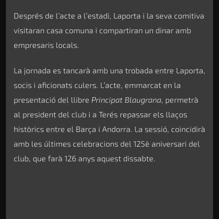
Després de l’acte a l’estadi, Laporta i la seva comitiva
visitaran casa comuna i compartiran un dinar amb
empresaris locals.
La jornada es tancarà amb una trobada entre Laporta,
socis i aficionats culers. L’acte, emmarcat en la
presentació del llibre
Principat Blaugrana
, permetrà
al president del club i a Terés repassar els llaços
històrics entre el Barça i Andorra. La sessió, coincidirà
amb les últimes celebracions del 125è aniversari del
club, que farà 126 anys aquest dissabte.