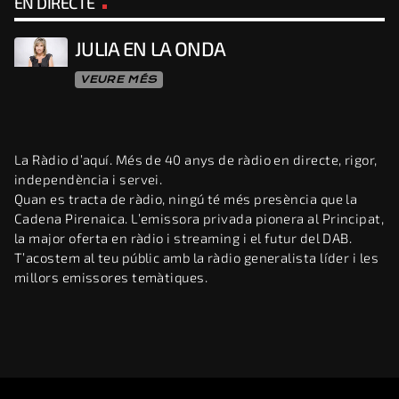
EN DIRECTE
JULIA EN LA ONDA
VEURE MÉS
La Ràdio d’aquí. Més de 40 anys de ràdio en directe, rigor,
independència i servei.
Quan es tracta de ràdio, ningú té més presència que la
Cadena Pirenaica. L’emissora privada pionera al Principat,
la major oferta en ràdio i streaming i el futur del DAB.
T’acostem al teu públic amb la ràdio generalista líder i les
millors emissores temàtiques.