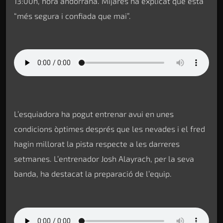
13:00h, hora andorrana. Mijares ha explicat que està
“més segura i confiada que mai”.
L’esquiadora ha pogut entrenar avui en unes
condicions òptimes després que les nevades i el fred
hagin millorat la pista respecte a les darreres
setmanes. L’entrenador Josh Alayrach, per la seva
banda, ha destacat la preparació de l’equip.