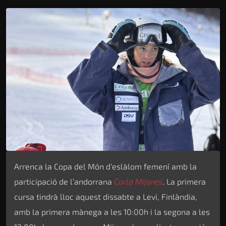
Arrenca la Copa del Món d’eslàlom femení amb la
participació de l’andorrana
Carla Mijares
. La primera
cursa tindrà lloc aquest dissabte a Levi, Finlàndia,
amb la primera mànega a les 10:00h i la segona a les