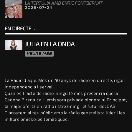
LA TERTÚLIA AMB ENRIC FONTBERNAT
2026-07-24
EN DIRECTE
JULIA EN LA ONDA
VEURE MÉS
La Ràdio d’aquí. Més de 40 anys de ràdio en directe, rigor,
independència i servei.
Quan es tracta de ràdio, ningú té més presència que la
Cadena Pirenaica. L’emissora privada pionera al Principat,
la major oferta en ràdio i streaming i el futur del DAB.
T’acostem al teu públic amb la ràdio generalista líder i les
millors emissores temàtiques.