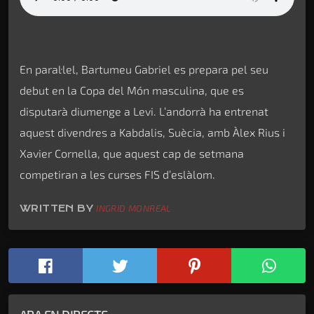
En paral·lel, Bartumeu Gabriel es prepara pel seu
debut en la Copa del Món masculina, que es
disputarà diumenge a Levi. L’andorrà ha entrenat
aquest divendres a Kabdalis, Suècia, amb Àlex Rius i
Xavier Cornella, que aquest cap de setmana
competiran a les curses FIS d’eslàlom.
WRITTEN BY
INGRID MONREAL