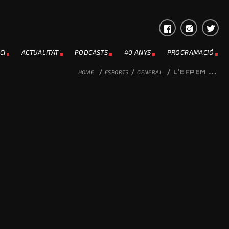
CI
ACTUALITAT
PODCASTS
40 ANYS
PROGRAMACIÓ
HOME
/
ESPORTS
/
GENERAL
/
L’EFPEM ...