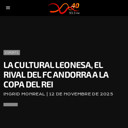
menu
ESPORTS
LA CULTURAL LEONESA, EL
RIVAL DEL FC ANDORRA A LA
COPA DEL REI
INGRID MONREAL | 12 DE NOVEMBRE DE 2025