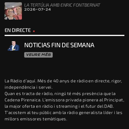
LA TERTÚLIA AMB ENRIC FONTBERNAT
2026-07-24
EN DIRECTE
NOTICIAS FIN DE SEMANA
VEURE MÉS
La Ràdio d’aquí. Més de 40 anys de ràdio en directe, rigor,
independència i servei.
Quan es tracta de ràdio, ningú té més presència que la
Cadena Pirenaica. L’emissora privada pionera al Principat,
la major oferta en ràdio i streaming i el futur del DAB.
T’acostem al teu públic amb la ràdio generalista líder i les
millors emissores temàtiques.