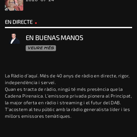
2026-07-24
EN DIRECTE
EN BUENAS MANOS
VEURE MÉS
La Ràdio d’aquí. Més de 40 anys de ràdio en directe, rigor,
independència i servei.
Quan es tracta de ràdio, ningú té més presència que la
Cadena Pirenaica. L’emissora privada pionera al Principat,
la major oferta en ràdio i streaming i el futur del DAB.
T’acostem al teu públic amb la ràdio generalista líder i les
millors emissores temàtiques.