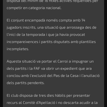
disposa del mínim de 16 fitxes actives requerides per
competir en categoria nacional.
El conjunt encampadà només compta amb 14
jugadors inscrits, una situació que arrossega des de
l’inici de la temporada i que ja havia provocat
incompareixences i partits disputats amb plantilles
incompletes.
Aquesta situació va portar el Carroi a impugnar un
dels partits i la FAF va obrir un expedient que ara
conclou amb l’exclusió del Pas de la Casa i l’anul·lació
dels partits pendents.
El club disposa de tres dies hàbils per presentar
recurs al Comitè d’Apel·lació i no descarta acudir a la