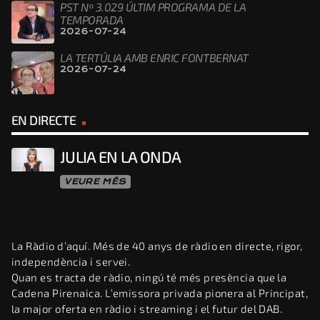
PST Nº 3.029 ÚLTIM PROGRAMA DE LA
TEMPORADA
2026-07-24
LA TERTÚLIA AMB ENRIC FONTBERNAT
2026-07-24
EN DIRECTE
JULIA EN LA ONDA
VEURE MÉS
La Ràdio d’aquí. Més de 40 anys de ràdio en directe, rigor,
independència i servei.
Quan es tracta de ràdio, ningú té més presència que la
Cadena Pirenaica. L’emissora privada pionera al Principat,
la major oferta en ràdio i streaming i el futur del DAB.