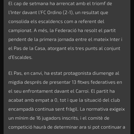
El cap de setmana ha arrencat amb el triomf de
l’Inter davant l’FC Ordino (2-1), un resultat que
consolida els escaldencs com a referent del
campionat. A més, la Federació ha resolt el partit
pendent de la primera jornada entre el mateix Inter i
el Pas de la Casa, atorgant els tres punts al conjunt
d’Escaldes.
El Pas, en canvi, ha estat protagonista diumenge al
migdia després de presentar 13 fitxes federatives en
el seu enfrontament davant el Carroi. El partit ha
acabat amb empat a 0, tot i que la situació del club
encampadà continua sent fràgil. La normativa exigeix
un mínim de 16 jugadors inscrits, i el comitè de
competició haurà de determinar ara si pot continuar a