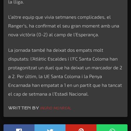
la lliga.
L’altre equip que vivia setmanes complicades, el
Ranger’s, ha confirmat el seu gran moment amb una
nova victòria (0-2) al camp de l’Esperança.
La jornada també ha deixat dos empats molt
disputats: l’Atlètic Escaldes i l’FC Santa Coloma han
protagonitzat un duel que ha deixat un marcador de 2
a 2. Per últim, la UE Santa Coloma i la Penya
Encarnada han empatat a 1 en un partit que ha tancat
el cap de setmana a l’Estadi Nacional.
WRITTEN BY
INGRID MONREAL