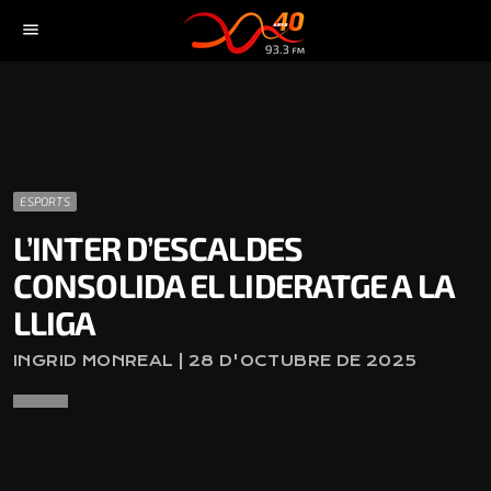
menu
ESPORTS
L’INTER D’ESCALDES
CONSOLIDA EL LIDERATGE A LA
LLIGA
INGRID MONREAL | 28 D'OCTUBRE DE 2025