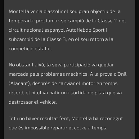
Montellà venia d’assolir el seu gran objectiu de la
temporada: proclamar-se campió de la Classe 11 del
circuit nacional espanyol AutoHebdo Sport i
subcampió de la Classe 3, en el seu retorn a la
competició estatal.
No obstant això, la seva participació va quedar
marcada pels problemes mecànics. A la prova d’Onil
(Alacant), després de canviar el motor en temps
rècord, el pilot va patir una sortida de pista que va
destrossar el vehicle.
Tot i no haver resultat ferit, Montellà ha reconegut
que és impossible reparar el cotxe a temps.