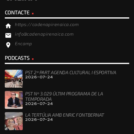
CONTACTE
https://cadenapirenaica.com
home
info@cadenapirenaica.com
email
Encamp
location_on
PODCASTS
PST 2ª PART AGENDA CULTURAL I ESPORTIVA
2026-07-24
PST Nº 3.029 ÚLTIM PROGRAMA DE LA
TEMPORADA
2026-07-24
LA TERTÚLIA AMB ENRIC FONTBERNAT
2026-07-24