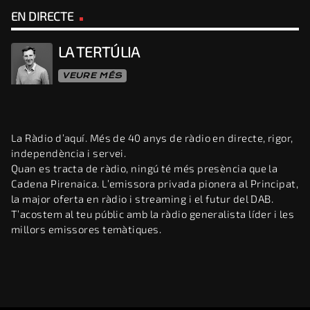
EN DIRECTE
LA TERTÚLIA
VEURE MÉS
La Ràdio d’aquí. Més de 40 anys de ràdio en directe, rigor,
independència i servei.
Quan es tracta de ràdio, ningú té més presència que la
Cadena Pirenaica. L’emissora privada pionera al Principat,
la major oferta en ràdio i streaming i el futur del DAB.
T’acostem al teu públic amb la ràdio generalista líder i les
millors emissores temàtiques.