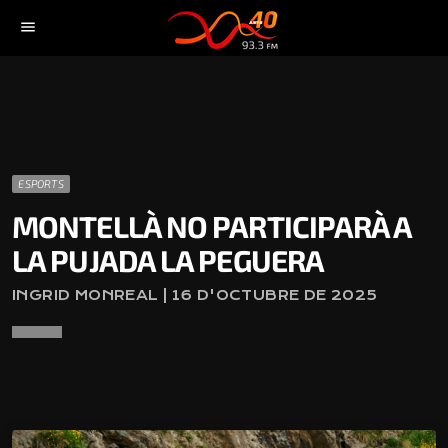
menu
ESPORTS
MONTELLÀ NO PARTICIPARÀ A
LA PUJADA LA PEGUERA
INGRID MONREAL | 16 D'OCTUBRE DE 2025