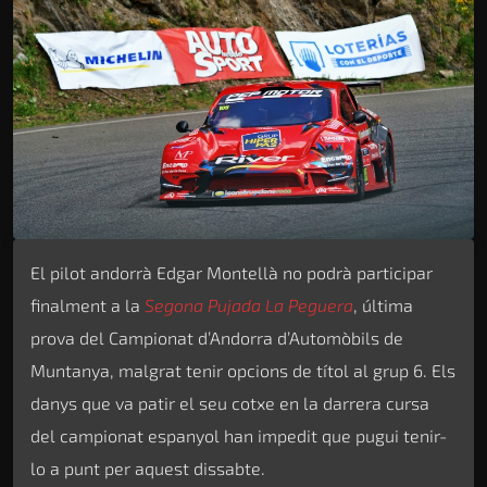
El pilot andorrà Edgar Montellà no podrà participar
finalment a la
Segona Pujada La Peguera
, última
prova del Campionat d’Andorra d’Automòbils de
Muntanya, malgrat tenir opcions de títol al grup 6. Els
danys que va patir el seu cotxe en la darrera cursa
del campionat espanyol han impedit que pugui tenir-
lo a punt per aquest dissabte.