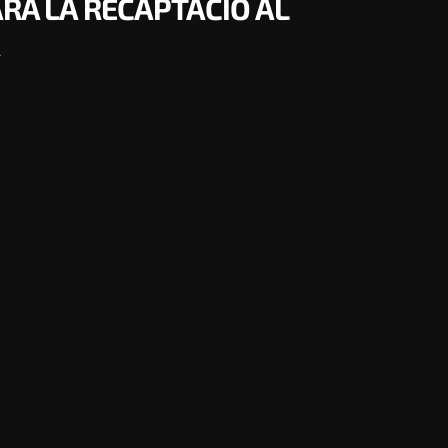
ARÀ LA RECAPTACIÓ AL
A