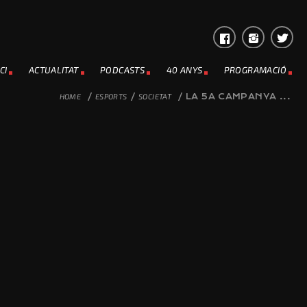
CI
ACTUALITAT
PODCASTS
40 ANYS
PROGRAMACIÓ
HOME
/
ESPORTS
/
SOCIETAT
/
LA 5A CAMPANYA ...