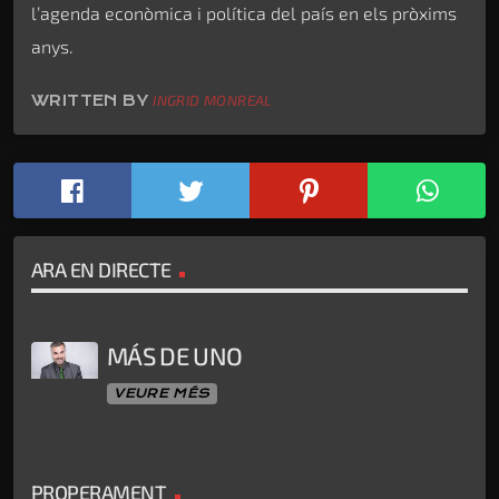
l’agenda econòmica i política del país en els pròxims
anys.
WRITTEN BY
INGRID MONREAL
ARA EN DIRECTE
MÁS DE UNO
VEURE MÉS
PROPERAMENT