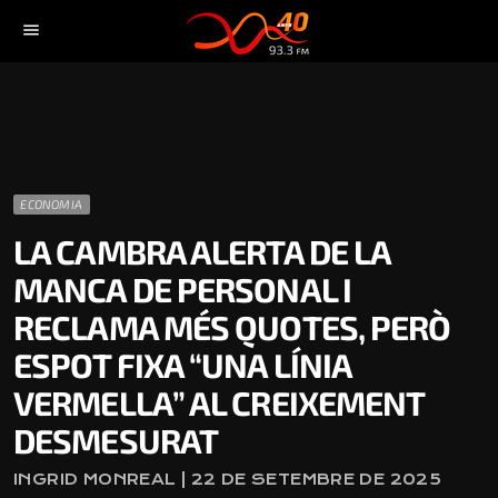
menu
ECONOMIA
LA CAMBRA ALERTA DE LA
MANCA DE PERSONAL I
RECLAMA MÉS QUOTES, PERÒ
ESPOT FIXA “UNA LÍNIA
VERMELLA” AL CREIXEMENT
DESMESURAT
INGRID MONREAL | 22 DE SETEMBRE DE 2025