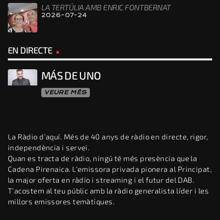
LA TERTÚLIA AMB ENRIC FONTBERNAT
2026-07-24
EN DIRECTE
MÁS DE UNO
VEURE MÉS
La Ràdio d’aquí. Més de 40 anys de ràdio en directe, rigor,
independència i servei.
Quan es tracta de ràdio, ningú té més presència que la
Cadena Pirenaica. L’emissora privada pionera al Principat,
la major oferta en ràdio i streaming i el futur del DAB.
T’acostem al teu públic amb la ràdio generalista líder i les
millors emissores temàtiques.