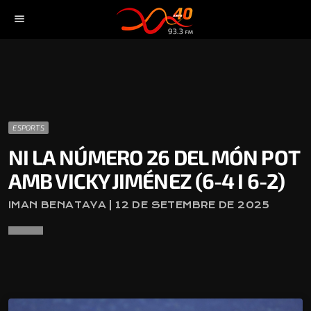
menu
ESPORTS
NI LA NÚMERO 26 DEL MÓN POT
AMB VICKY JIMÉNEZ (6-4 I 6-2)
IMAN BENATAYA | 12 DE SETEMBRE DE 2025