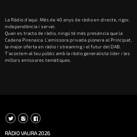
La Ràdio d’aquí. Més de 40 anys de ràdio en directe, rigor,
independència i servei.
Quan es tracta de ràdio, ningú té més presència que la
Cadena Pirenaica. L’emissora privada pionera al Principat,
la major oferta en ràdio i streaming i el futur del DAB.
T’acostem al teu públic amb la ràdio generalista líder i les
millors emissores temàtiques.
RÀDIO VALIRA 2026