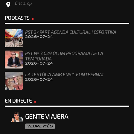
Encamp
location_on
PODCASTS
PST 2ª PART AGENDA CULTURAL I ESPORTIVA
2026-07-24
PST Nº 3.029 ÚLTIM PROGRAMA DE LA
TEMPORADA
2026-07-24
LA TERTÚLIA AMB ENRIC FONTBERNAT
2026-07-24
EN DIRECTE
GENTE VIAJERA
VEURE MÉS