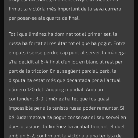
firmat la victòria més important de la seva carrera
per posar-se als quarts de final.
Tot i que Jiménez ha dominat tot el primer set, la
russa ha forçat el resultat tot el que ha pogut. Entre
empats i sense perdre cap punt al servei, la mànega
s’ha decidit al 6-4 final d’un joc en blanc al rest per
part de la tricolor. En el següent parcial, però, la
disputa ha estat més que decantada per a l’actual
número 120 del rànquing mundial. Amb un
contundent 3-0, Jiménez ha fet que fos quasi
impossible per a la tenista russa poder remuntar. Si
bé Kudermetova ha pogut conservar el seu servei en
dues ocasions, la Jiménez ha acabat tancant el duel
amb un 6-2, confirmant la victòria a una tenista de