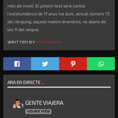
més alt nivell. El pròxim test serà contra
l’estatunidenca de 17 anys Iva Jovic, actual número 73
del rànquing, aquest mateix divendres, no abans de
les 11 del vespre.
WRITTEN BY
IMAN BENATAYA
ARA EN DIRECTE
GENTE VIAJERA
VEURE MÉS