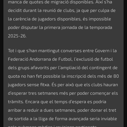
manca de quotes de migració disponibles. Així s’ha
decidit durant la reunió de clubs, ja que per culpa de
la carència de jugadors disponibles, és impossible
poder disputar la primera jornada de la temporada
2025-26.
Tot i que s’han mantingut converses entre Govern i la
Federació Andorrana de Futbol, l’exclusió de futbol
dels grups afavorits per l’ampliació del contingent de
quota no han fet possible la inscripció dels més de 80
jugadors sense fitxa. És per això que els clubs hauran
d’esperar tres setmanes més per poder començar els
tràmits. Encara que el temps d’espera es podria
arribar a reduir a dues setmanes, poder donar el tret
de sortida a la lliga de forma avançada seria inviable
pels exàmens mèdics i revisions pertinents.