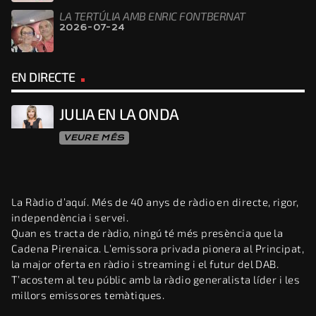
LA TERTÚLIA AMB ENRIC FONTBERNAT
2026-07-24
EN DIRECTE
JULIA EN LA ONDA
VEURE MÉS
La Ràdio d’aquí. Més de 40 anys de ràdio en directe, rigor,
independència i servei.
Quan es tracta de ràdio, ningú té més presència que la
Cadena Pirenaica. L’emissora privada pionera al Principat,
la major oferta en ràdio i streaming i el futur del DAB.
T’acostem al teu públic amb la ràdio generalista líder i les
millors emissores temàtiques.