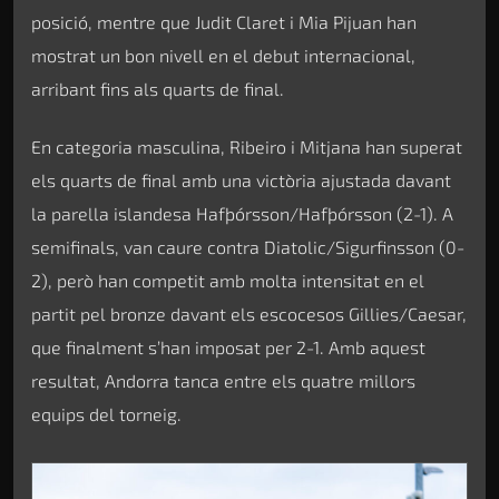
posició, mentre que Judit Claret i Mia Pijuan han
mostrat un bon nivell en el debut internacional,
arribant fins als quarts de final.
En categoria masculina, Ribeiro i Mitjana han superat
els quarts de final amb una victòria ajustada davant
la parella islandesa Hafþórsson/Hafþórsson (2-1). A
semifinals, van caure contra Diatolic/Sigurfinsson (0-
2), però han competit amb molta intensitat en el
partit pel bronze davant els escocesos Gillies/Caesar,
que finalment s’han imposat per 2-1. Amb aquest
resultat, Andorra tanca entre els quatre millors
equips del torneig.