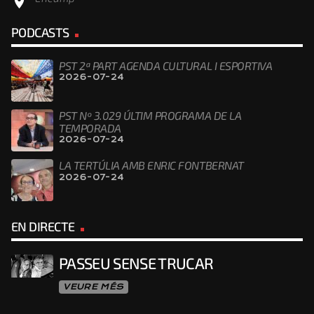
location_on
PODCASTS
PST 2ª PART AGENDA CULTURAL I ESPORTIVA
2026-07-24
PST Nº 3.029 ÚLTIM PROGRAMA DE LA
TEMPORADA
2026-07-24
LA TERTÚLIA AMB ENRIC FONTBERNAT
2026-07-24
EN DIRECTE
PASSEU SENSE TRUCAR
VEURE MÉS