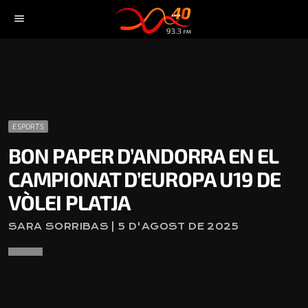
menu
ESPORTS
BON PAPER D’ANDORRA EN EL
CAMPIONAT D’EUROPA U19 DE
VÒLEI PLATJA
SARA SORRIBAS | 5 D'AGOST DE 2025