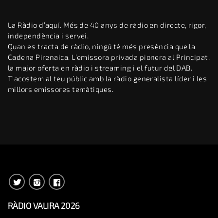
La Ràdio d’aquí. Més de 40 anys de ràdio en directe, rigor,
independència i servei.
Quan es tracta de ràdio, ningú té més presència que la
Cadena Pirenaica. L’emissora privada pionera al Principat,
la major oferta en ràdio i streaming i el futur del DAB.
T’acostem al teu públic amb la ràdio generalista líder i les
millors emissores temàtiques.
RÀDIO VALIRA 2026