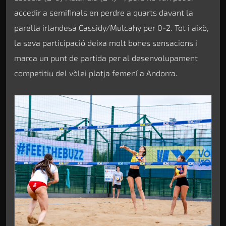
accedir a semifinals en perdre a quarts davant la
parella irlandesa Cassidy/Mulcahy per 0-2. Tot i això,
la seva participació deixa molt bones sensacions i
marca un punt de partida per al desenvolupament
competitiu del vòlei platja femení a Andorra.