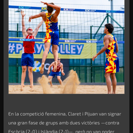
En la competició femenina, Claret i Pijuan van signar
una gran fase de grups amb dues victòries —contra
Escòcia (2-0) i Islàndia (2-1)—, però no van poder