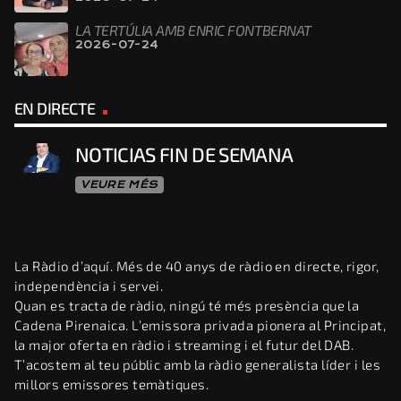
LA TERTÚLIA AMB ENRIC FONTBERNAT
2026-07-24
EN DIRECTE
NOTICIAS FIN DE SEMANA
VEURE MÉS
La Ràdio d’aquí. Més de 40 anys de ràdio en directe, rigor,
independència i servei.
Quan es tracta de ràdio, ningú té més presència que la
Cadena Pirenaica. L’emissora privada pionera al Principat,
la major oferta en ràdio i streaming i el futur del DAB.
T’acostem al teu públic amb la ràdio generalista líder i les
millors emissores temàtiques.