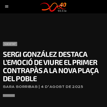
menu
SOCIETAT
SERGI GONZÁLEZ DESTACA
L’EMOCIÓ DE VIURE EL PRIMER
CONTRAPÀS A LA NOVA PLAÇA
DEL POBLE
SARA SORRIBAS | 4 D'AGOST DE 2025