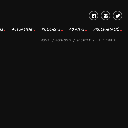
CI
ACTUALITAT
PODCASTS
40 ANYS
PROGRAMACIÓ
HOME
/
ECONOMIA
/
SOCIETAT
/
EL COMÚ ...