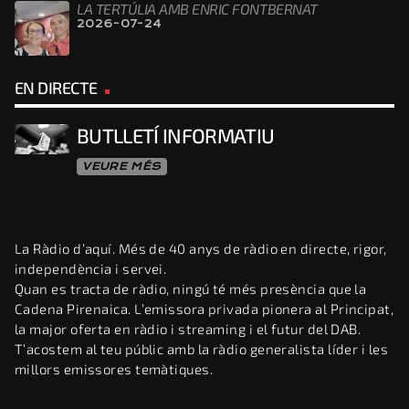
LA TERTÚLIA AMB ENRIC FONTBERNAT
2026-07-24
EN DIRECTE
BUTLLETÍ INFORMATIU
VEURE MÉS
La Ràdio d’aquí. Més de 40 anys de ràdio en directe, rigor,
independència i servei.
Quan es tracta de ràdio, ningú té més presència que la
Cadena Pirenaica. L’emissora privada pionera al Principat,
la major oferta en ràdio i streaming i el futur del DAB.
T’acostem al teu públic amb la ràdio generalista líder i les
millors emissores temàtiques.