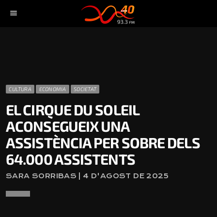
menu
CULTURA
ECONOMIA
SOCIETAT
EL CIRQUE DU SOLEIL
ACONSEGUEIX UNA
ASSISTÈNCIA PER SOBRE DELS
64.000 ASSISTENTS
SARA SORRIBAS | 4 D'AGOST DE 2025