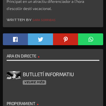
Principat en un atractiu diferenciador a l’hora
d’escollir destí vacacional.
WRITTEN BY
SARA SORRIBAS
ARA EN DIRECTE
BUTLLETÍ INFORMATIU
VEURE MÉS
PROPERAMENT