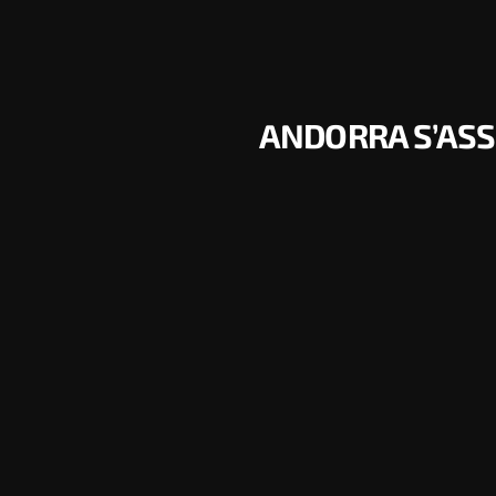
ANDORRA S’ASS