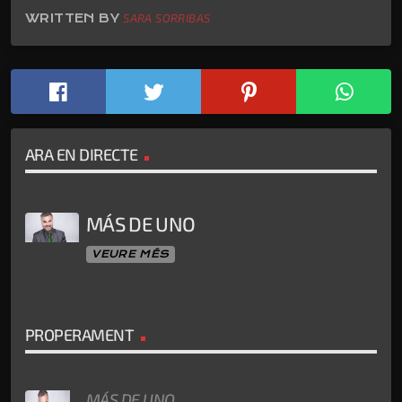
WRITTEN BY
SARA SORRIBAS
ARA EN DIRECTE
MÁS DE UNO
VEURE MÉS
PROPERAMENT
MÁS DE UNO