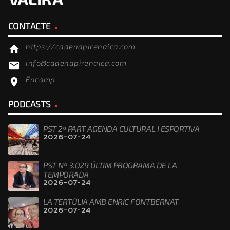
CONTACTE
https://cadenapirenaica.com
home
info@cadenapirenaica.com
email
Encamp
location_on
PODCASTS
PST 2ª PART AGENDA CULTURAL I ESPORTIVA
2026-07-24
PST Nº 3.029 ÚLTIM PROGRAMA DE LA
TEMPORADA
2026-07-24
LA TERTÚLIA AMB ENRIC FONTBERNAT
2026-07-24