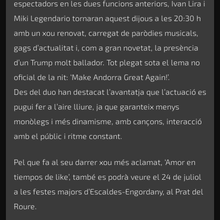
espectadors en les dues funcions anteriors, Ivan Lira i
Miki Legendario tornaran aquest dijous a les 20:30 h
amb un xou renovat, carregat de paròdies musicals,
gags d’actualitat i, com a gran novetat, la presència
d’un Trump molt ballador. Tot plegat sota el lema no
oficial de la nit: ‘Make Andorra Great Again!’.
Des del duo han destacat l’avantatja que l’actuació es
pugui fer a l’aire lliure, ja que garanteix menys
monòlegs i més dinamisme, amb cançons, interacció
amb el públic i ritme constant.
Pel que fa al seu darrer xou més aclamat, ‘Amor en
tiempos de like’, també es podrà veure el 24 de juliol
a les festes majors d’Escaldes-Engordany, al Prat del
Roure.