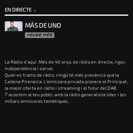
EN DIRECTE
MÁS DE UNO
VEURE MÉS
La Ràdio d’aquí. Més de 40 anys de ràdio en directe, rigor,
independència i servei.
Quan es tracta de ràdio, ningú té més presència que la
Cadena Pirenaica. L’emissora privada pionera al Principat,
la major oferta en ràdio i streaming i el futur del DAB.
T’acostem al teu públic amb la ràdio generalista líder i les
millors emissores temàtiques.