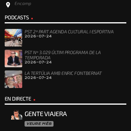
Encamp
location_on
PODCASTS
PST 2ª PART AGENDA CULTURAL I ESPORTIVA
2026-07-24
PST Nº 3.029 ÚLTIM PROGRAMA DE LA
TEMPORADA
2026-07-24
LA TERTÚLIA AMB ENRIC FONTBERNAT
2026-07-24
EN DIRECTE
GENTE VIAJERA
VEURE MÉS