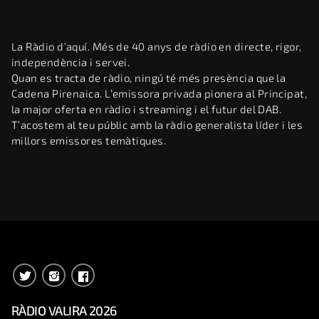
La Ràdio d’aquí. Més de 40 anys de ràdio en directe, rigor,
independència i servei.
Quan es tracta de ràdio, ningú té més presència que la
Cadena Pirenaica. L’emissora privada pionera al Principat,
la major oferta en ràdio i streaming i el futur del DAB.
T’acostem al teu públic amb la ràdio generalista líder i les
millors emissores temàtiques.
RÀDIO VALIRA 2026