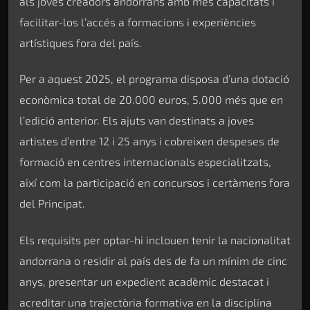
als joves creadors andorrans amb més capacitats i
facilitar-los l’accés a formacions i experiències
artístiques fora del país.
Per a aquest 2025, el programa disposa d’una dotació
econòmica total de 20.000 euros, 5.000 més que en
l’edició anterior. Els ajuts van destinats a joves
artistes d’entre 12 i 25 anys i cobreixen despeses de
formació en centres internacionals especialitzats,
així com la participació en concursos i certàmens fora
del Principat.
Els requisits per optar-hi inclouen tenir la nacionalitat
andorrana o residir al país des de fa un mínim de cinc
anys, presentar un expedient acadèmic destacat i
acreditar una trajectòria formativa en la disciplina