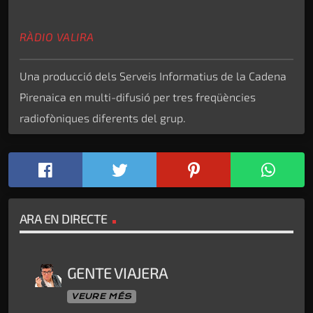
RÀDIO VALIRA
Una producció dels Serveis Informatius de la Cadena
Pirenaica en multi-difusió per tres freqüències
radiofòniques diferents del grup.
ARA EN DIRECTE
GENTE VIAJERA
VEURE MÉS