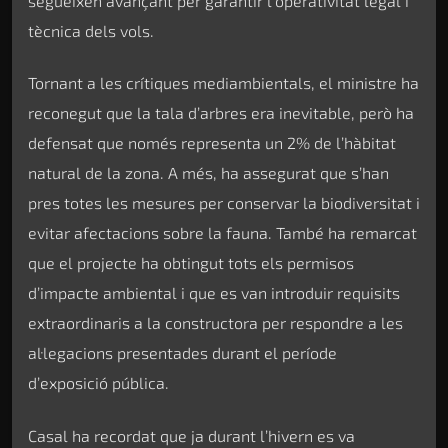
segueixen avançant per garantir l’operativitat legal i
tècnica dels vols.
Tornant a les crítiques mediambientals, el ministre ha
reconegut que la tala d’arbres era inevitable, però ha
defensat que només representa un 2% de l’hàbitat
natural de la zona. A més, ha assegurat que s’han
pres totes les mesures per conservar la biodiversitat i
evitar afectacions sobre la fauna. També ha remarcat
que el projecte ha obtingut tots els permisos
d’impacte ambiental i que es van introduir requisits
extraordinaris a la constructora per respondre a les
al·legacions presentades durant el període
d’exposició pública.
Casal ha recordat que ja durant l’hivern es va