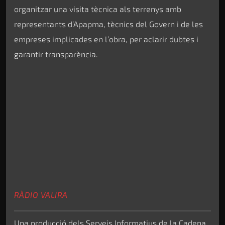
organitzar una visita tècnica als terrenys amb
representants d’Apapma, tècnics del Govern i de les
empreses implicades en l’obra, per aclarir dubtes i
garantir transparència.
RÀDIO VALIRA
Una producció dels Serveis Informatius de la Cadena