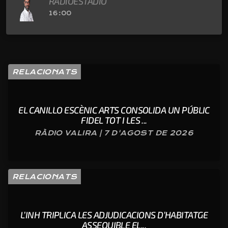
RADIOESTADIO
16:00
RELACIONATS
EL CANILLO ESCÈNIC ARTS CONSOLIDA UN PÚBLIC
FIDEL TOT I LES ...
RÀDIO VALIRA | 7 D'AGOST DE 2026
RELACIONATS
L’INH TRIPLICA LES ADJUDICACIONS D’HABITATGE
ASSEQUIBLE EL...