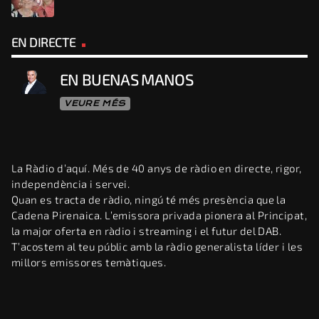
EN DIRECTE
EN BUENAS MANOS
VEURE MÉS
La Ràdio d’aquí. Més de 40 anys de ràdio en directe, rigor,
independència i servei.
Quan es tracta de ràdio, ningú té més presència que la
Cadena Pirenaica. L’emissora privada pionera al Principat,
la major oferta en ràdio i streaming i el futur del DAB.
T’acostem al teu públic amb la ràdio generalista líder i les
millors emissores temàtiques.