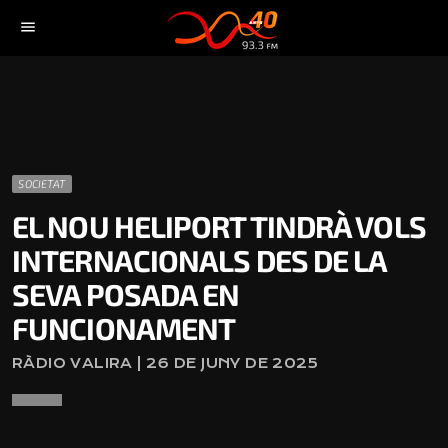
menu
SOCIETAT
EL NOU HELIPORT TINDRÀ VOLS
INTERNACIONALS DES DE LA
SEVA POSADA EN
FUNCIONAMENT
RÀDIO VALIRA | 26 DE JUNY DE 2025