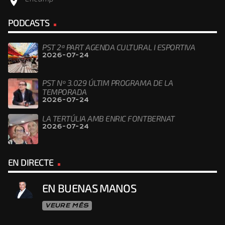
location_on
PODCASTS
PST 2ª PART AGENDA CULTURAL I ESPORTIVA
2026-07-24
PST Nº 3.029 ÚLTIM PROGRAMA DE LA
TEMPORADA
2026-07-24
LA TERTÚLIA AMB ENRIC FONTBERNAT
2026-07-24
EN DIRECTE
EN BUENAS MANOS
VEURE MÉS