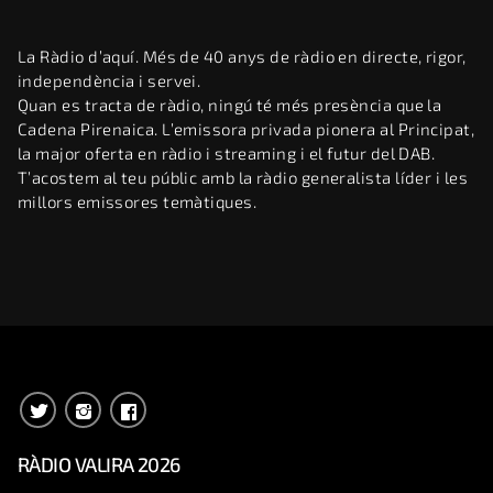
La Ràdio d’aquí. Més de 40 anys de ràdio en directe, rigor,
independència i servei.
Quan es tracta de ràdio, ningú té més presència que la
Cadena Pirenaica. L’emissora privada pionera al Principat,
la major oferta en ràdio i streaming i el futur del DAB.
T’acostem al teu públic amb la ràdio generalista líder i les
millors emissores temàtiques.
RÀDIO VALIRA 2026