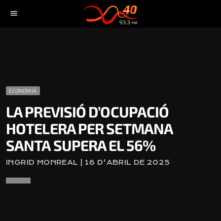
menu
ECONOMIA
LA PREVISIÓ D’OCUPACIÓ
HOTELERA PER SETMANA
SANTA SUPERA EL 56%
INGRID MONREAL | 16 D'ABRIL DE 2025