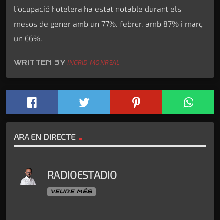
l’ocupació hotelera ha estat notable durant els
mesos de gener amb un 77%, febrer, amb 87% i març
un 66%.
WRITTEN BY
INGRID MONREAL
ARA EN DIRECTE
RADIOESTADIO
VEURE MÉS