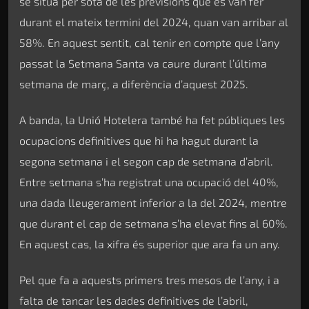
se situa per sota de les previsions que es van fer
durant el mateix termini del 2024, quan van arribar al
58%. En aquest sentit, cal tenir en compte que l’any
passat la Setmana Santa va caure durant l’última
setmana de març, a diferència d’aquest 2025.
A banda, la Unió Hotelera també ha fet públiques les
ocupacions definitives que hi ha hagut durant la
segona setmana i el segon cap de setmana d’abril.
Entre setmana s’ha registrat una ocupació del 40%,
una dada lleugerament inferior a la del 2024, mentre
que durant el cap de setmana s’ha elevat fins al 60%.
En aquest cas, la xifra és superior que ara fa un any.
Pel que fa a aquests primers tres mesos de l’any, i a
falta de tancar les dades definitives de l’abril,