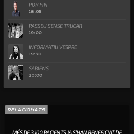
POR FIN
18:05
PASSEU SENSE TRUCAR
19:00
INFORMATIU VESPRE
19:30
SÀBIENS
20:00
RELACIONATS
MÉS DE 3.100 PACIENTS JA S’HAN BENEFICIAT DE