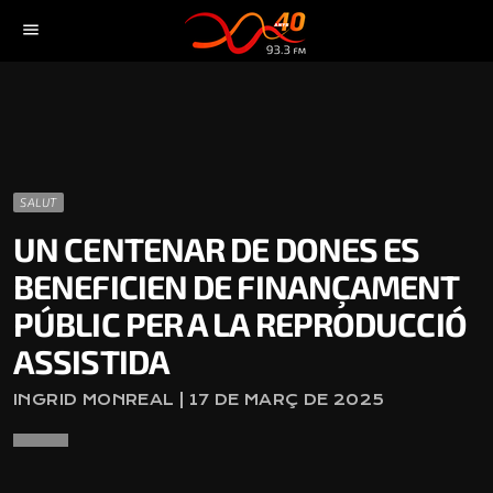
menu
SALUT
UN CENTENAR DE DONES ES
BENEFICIEN DE FINANÇAMENT
PÚBLIC PER A LA REPRODUCCIÓ
ASSISTIDA
INGRID MONREAL | 17 DE MARÇ DE 2025