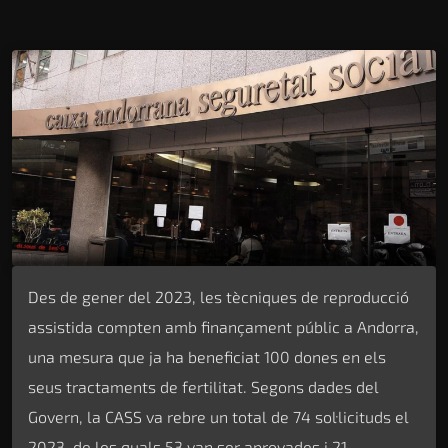
Des de gener del 2023, les tècniques de reproducció
assistida compten amb finançament públic a Andorra,
una mesura que ja ha beneficiat 100 dones en els
seus tractaments de fertilitat. Segons dades del
Govern, la CASS va rebre un total de 74 sol·licituds el
2023, de les quals 53 van ser aprovades i 21