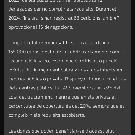
denegades per no complir els requisits. Durant el
2024, fins ara, s’han registrat 63 peticions, amb 47
aprovacions i 16 denegacions.
L’import total reemborsat fins ara ascendeix a
165.000 euros, destinats a cobrir tractaments com la
fecundació in vitro, inseminació artificial, o punció
ovàrica. El finançament cobreix fins a dos intents en
centres públics o privats d’Espanya i França. En el cas
dels centres públics, la CASS reemborsa el 75% del
cost del tractament, mentre que en els privats el
percentatge de cobertura és del 20%, sempre que es
compleixin els requisits establerts.
Les dones que poden beneficiar-se d’aquest ajut