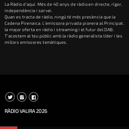
La Ràdio d’aquí. Més de 40 anys de ràdio en directe, rigor,
independència i servei.
Quan es tracta de ràdio, ningú té més presència que la
Cadena Pirenaica. L’emissora privada pionera al Principat,
la major oferta en ràdio i streaming i el futur del DAB.
T’acostem al teu públic amb la ràdio generalista líder i les
millors emissores temàtiques.
RÀDIO VALIRA 2026