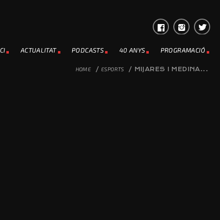
CI
ACTUALITAT
PODCASTS
40 ANYS
PROGRAMACIÓ
HOME
/
ESPORTS
/
MIJARES I MEDINA...