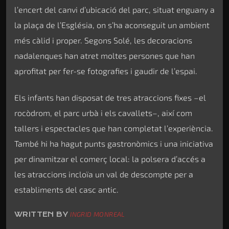
l’encert del canvi d’ubicació del parc, situat enguany a
la plaça de l’Església, on s’ha aconseguit un ambient
més càlid i proper. Segons Solé, les decoracions
nadalenques han atret moltes persones que han
aprofitat per fer-se fotografies i gaudir de l’espai.
Els infants han disposat de tres atraccions fixes –el
rocòdrom, el parc urbà i els cavallets–, així com
tallers i espectacles que han completat l’experiència.
També hi ha hagut punts gastronòmics i una iniciativa
per dinamitzar el comerç local: la polsera d’accés a
les atraccions incloïa un val de descompte per a
establiments del casc antic.
WRITTEN BY
INGRID MONREAL