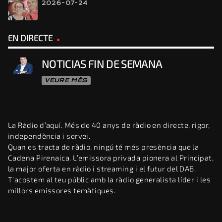
2026-07-24
EN DIRECTE
NOTICIAS FIN DE SEMANA
VEURE MÉS
La Ràdio d’aquí. Més de 40 anys de ràdio en directe, rigor,
independència i servei.
Quan es tracta de ràdio, ningú té més presència que la
Cadena Pirenaica. L’emissora privada pionera al Principat,
la major oferta en ràdio i streaming i el futur del DAB.
T’acostem al teu públic amb la ràdio generalista líder i les
millors emissores temàtiques.