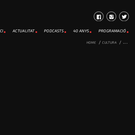
CI
ACTUALITAT
PODCASTS
40 ANYS
PROGRAMACIÓ
HOME
/
CULTURA
/
...