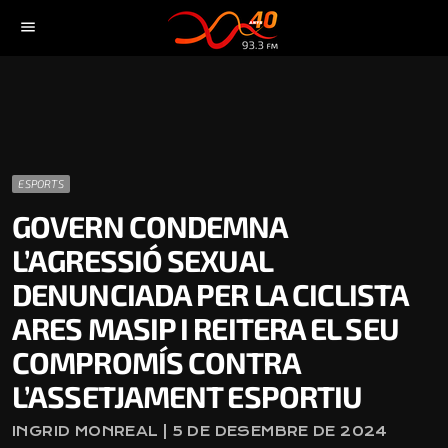
menu
ESPORTS
GOVERN CONDEMNA
L’AGRESSIÓ SEXUAL
DENUNCIADA PER LA CICLISTA
ARES MASIP I REITERA EL SEU
COMPROMÍS CONTRA
L’ASSETJAMENT ESPORTIU
INGRID MONREAL | 5 DE DESEMBRE DE 2024