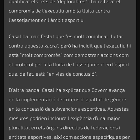
qualificat els fets de “deplorables” i ha reiterat el
compromís de l’executiu amb la lluita contra
l’assetjament en l’àmbit esportiu.
Casal ha manifestat que “és molt complicat lluitar
contra aquesta xacra”, però ha incidit que l’executiu hi
està “molt compromès” com demostren accions com
el protocol per a la lluita de l’assetjament en l’esport
que, de fet, està “en vies de conclusió”.
D’altra banda, Casal ha explicat que Govern avança
en la implementació de criteris d’igualtat de gènere
en la concessió de subvencions esportives. Aquestes
mesures podrien incloure l’exigència d’una major
pluralitat en els òrgans directius de federacions i
entitats esportives, així com accions específiques per