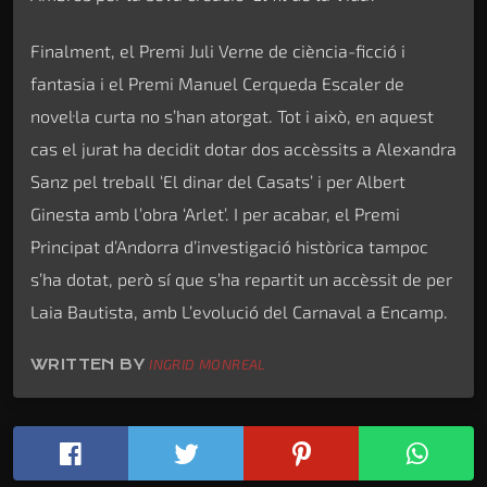
Finalment, el Premi Juli Verne de ciència-ficció i
fantasia i el Premi Manuel Cerqueda Escaler de
novel·la curta no s’han atorgat. Tot i això, en aquest
cas el jurat ha decidit dotar dos accèssits a Alexandra
Sanz pel treball ‘El dinar del Casats’ i per Albert
Ginesta amb l’obra ‘Arlet’. I per acabar, el Premi
Principat d’Andorra d’investigació històrica tampoc
s’ha dotat, però sí que s’ha repartit un accèssit de per
Laia Bautista, amb L’evolució del Carnaval a Encamp.
WRITTEN BY
INGRID MONREAL