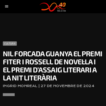
menu
CULTURA
NIL FORCADA GUANYA EL PREMI
FITER I ROSSELL DE NOVEL·LA I
EL PREMI D’ASSAIG LITERARI A
LA NIT LITERÀRIA
INGRID MONREAL | 27 DE NOVEMBRE DE 2024