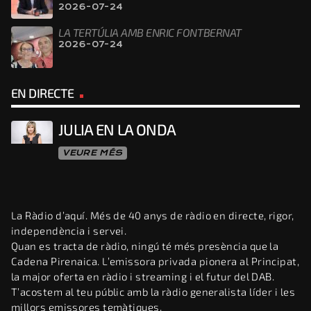
2026-07-24
LA TERTÚLIA AMB ENRIC FONTBERNAT
2026-07-24
EN DIRECTE
JULIA EN LA ONDA
VEURE MÉS
La Ràdio d’aquí. Més de 40 anys de ràdio en directe, rigor,
independència i servei.
Quan es tracta de ràdio, ningú té més presència que la
Cadena Pirenaica. L’emissora privada pionera al Principat,
la major oferta en ràdio i streaming i el futur del DAB.
T’acostem al teu públic amb la ràdio generalista líder i les
millors emissores temàtiques.