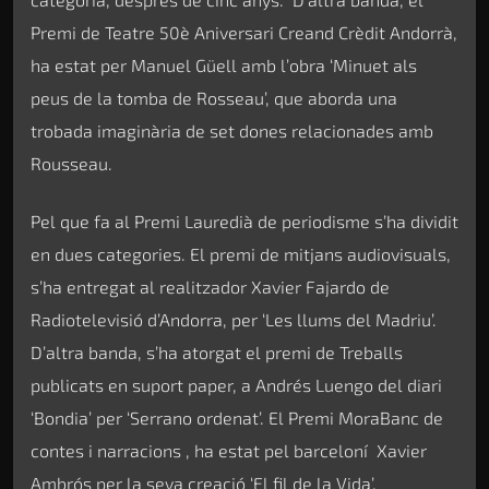
Premi de Teatre 50è Aniversari Creand Crèdit Andorrà,
ha estat per Manuel Güell amb l’obra ‘Minuet als
peus de la tomba de Rosseau’, que aborda una
trobada imaginària de set dones relacionades amb
Rousseau.
Pel que fa al Premi Lauredià de periodisme s’ha dividit
en dues categories. El premi de mitjans audiovisuals,
s’ha entregat al realitzador Xavier Fajardo de
Radiotelevisió d’Andorra, per ‘Les llums del Madriu’.
D’altra banda, s’ha atorgat el premi de Treballs
publicats en suport paper, a Andrés Luengo del diari
‘Bondia’ per ‘Serrano ordenat’. El Premi MoraBanc de
contes i narracions , ha estat pel barceloní Xavier
Ambrós per la seva creació ‘El fil de la Vida’.