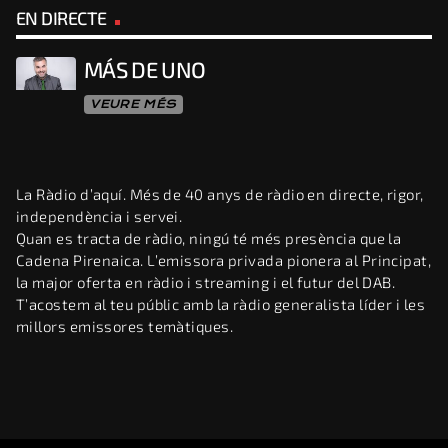
EN DIRECTE
MÁS DE UNO
VEURE MÉS
La Ràdio d’aquí. Més de 40 anys de ràdio en directe, rigor,
independència i servei.
Quan es tracta de ràdio, ningú té més presència que la
Cadena Pirenaica. L’emissora privada pionera al Principat,
la major oferta en ràdio i streaming i el futur del DAB.
T’acostem al teu públic amb la ràdio generalista líder i les
millors emissores temàtiques.