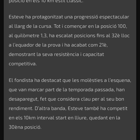
posició en els 10 km estil clàssic.
Esteve ha protagonitzat una progressió espectacular
al llarg de la cursa. Tot i començar en la posició 100,
al quilòmetre 1,3, ha escalat posicions fins al 32è lloc
a l’equador de la prova i ha acabat com 21è,
demostrant la seva resistència i capacitat
competitiva.
El fondista ha destacat que les molèsties a l’esquena,
que van marcar part de la temporada passada, han
desaparegut, fet que considera clau per al seu bon
rendiment. D’altra banda, Esteve també ha competit
en els 10km interval start en lliure, quedant en la
30èna posició.