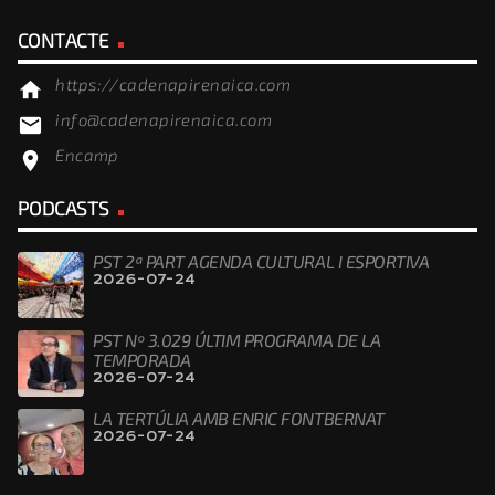
CONTACTE
https://cadenapirenaica.com
home
info@cadenapirenaica.com
email
Encamp
location_on
PODCASTS
PST 2ª PART AGENDA CULTURAL I ESPORTIVA
2026-07-24
PST Nº 3.029 ÚLTIM PROGRAMA DE LA
TEMPORADA
2026-07-24
LA TERTÚLIA AMB ENRIC FONTBERNAT
2026-07-24