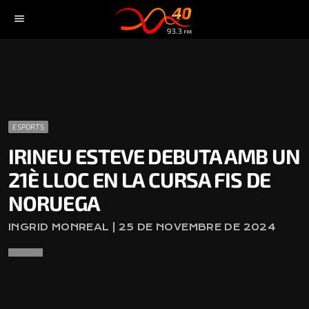
menu
ESPORTS
IRINEU ESTEVE DEBUTA AMB UN
21È LLOC EN LA CURSA FIS DE
NORUEGA
INGRID MONREAL | 25 DE NOVEMBRE DE 2024