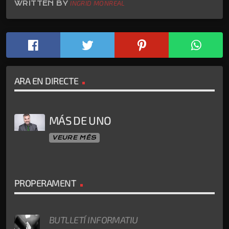
WRITTEN BY
INGRID MONREAL
ARA EN DIRECTE
MÁS DE UNO
VEURE MÉS
PROPERAMENT
BUTLLETÍ INFORMATIU