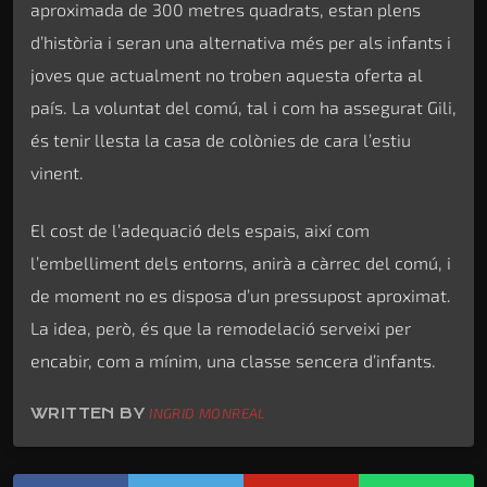
aproximada de 300 metres quadrats, estan plens
d’història i seran una alternativa més per als infants i
joves que actualment no troben aquesta oferta al
país. La voluntat del comú, tal i com ha assegurat Gili,
és tenir llesta la casa de colònies de cara l’estiu
vinent.
El cost de l’adequació dels espais, així com
l’embelliment dels entorns, anirà a càrrec del comú, i
de moment no es disposa d’un pressupost aproximat.
La idea, però, és que la remodelació serveixi per
encabir, com a mínim, una classe sencera d’infants.
WRITTEN BY
INGRID MONREAL