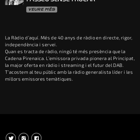
VEURE MÉS
La Ràdio d’aquí. Més de 40 anys de ràdio en directe, rigor,
independència i servei.
Quan es tracta de ràdio, ningú té més presència que la
Cadena Pirenaica. L’emissora privada pionera al Principat,
la major oferta en ràdio i streaming i el futur del DAB.
T’acostem al teu públic amb la ràdio generalista líder i les
millors emissores temàtiques.