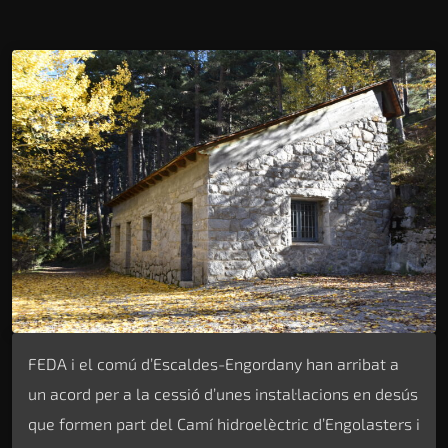
FEDA i el comú d’Escaldes-Engordany han arribat a
un acord per a la cessió d’unes instal·lacions en desús
que formen part del Camí hidroelèctric d’Engolasters i