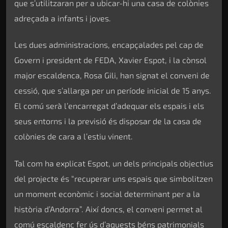
que s’utilitzaran per a ubicar-hi una casa de colònies
adreçada a infants i joves.
Les dues administracions, encapçalades pel cap de
Govern i president de FEDA, Xavier Espot, i la cònsol
major escaldenca, Rosa Gili, han signat el conveni de
cessió, que s’allarga per un període inicial de 15 anys.
El comú serà l’encarregat d’adequar els espais i els
seus entorns i la previsió és disposar de la casa de
colònies de cara a l’estiu vinent.
Tal com ha explicat Espot, un dels principals objectius
del projecte és “recuperar uns espais que simbolitzen
un moment econòmic i social determinant per a la
història d’Andorra”. Així doncs, el conveni permet al
comú escaldenc fer ús d’aquests béns patrimonials