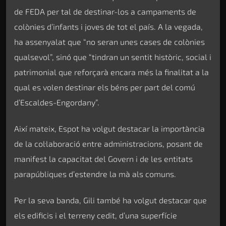
de FEDA per tal de destinar-los a campaments de
colònies d’infants i joves de tot el país. A la vegada,
ha assenyalat que “no seran unes cases de colònies
qualsevol”, sinó que “tindran un sentit històric, social i
patrimonial que reforçarà encara més la finalitat a la
qual es volen destinar els béns per part del comú
d’Escaldes-Engordany”.
Així mateix, Espot ha volgut destacar la importància
de la col·laboració entre administracions, posant de
manifest la capacitat del Govern i de les entitats
parapúbliques d’estendre la mà als comuns.
Per la seva banda, Gili també ha volgut destacar que
els edificis i el terreny cedit, d’una superfície