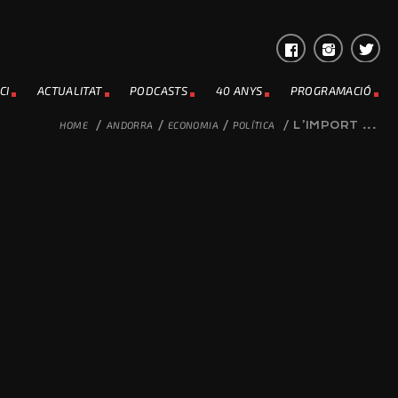
CI
ACTUALITAT
PODCASTS
40 ANYS
PROGRAMACIÓ
HOME
/
ANDORRA
/
ECONOMIA
/
POLÍTICA
/
L’IMPORT ...