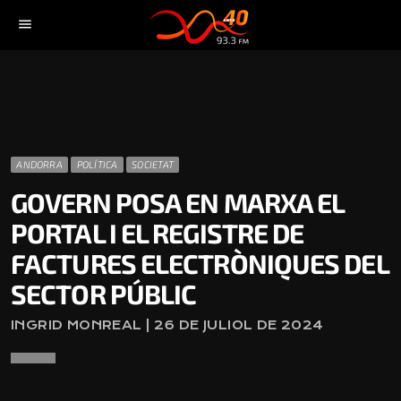
menu
ANDORRA
POLÍTICA
SOCIETAT
GOVERN POSA EN MARXA EL
PORTAL I EL REGISTRE DE
FACTURES ELECTRÒNIQUES DEL
SECTOR PÚBLIC
INGRID MONREAL | 26 DE JULIOL DE 2024