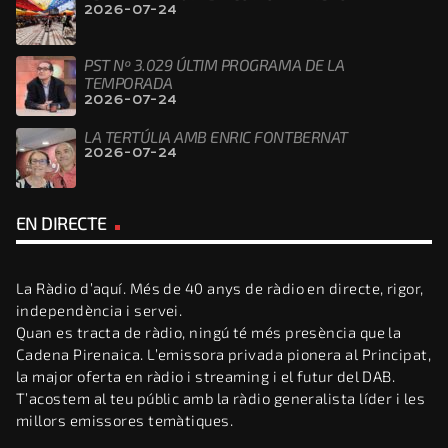
2026-07-24
PST Nº 3.029 ÚLTIM PROGRAMA DE LA
TEMPORADA
2026-07-24
LA TERTÚLIA AMB ENRIC FONTBERNAT
2026-07-24
EN DIRECTE
La Ràdio d’aquí. Més de 40 anys de ràdio en directe, rigor,
independència i servei.
Quan es tracta de ràdio, ningú té més presència que la
Cadena Pirenaica. L’emissora privada pionera al Principat,
la major oferta en ràdio i streaming i el futur del DAB.
T’acostem al teu públic amb la ràdio generalista líder i les
millors emissores temàtiques.